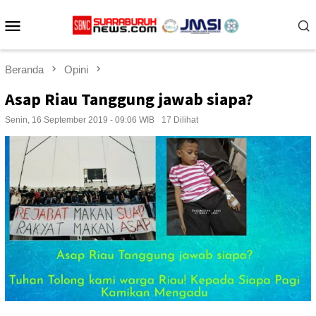
Loncat
Menu
ke
konten
Mobile
Beranda
Opini
Asap Riau Tanggung jawab siapa?
Senin, 16 September 2019 - 09:06 WIB
17 Dilihat