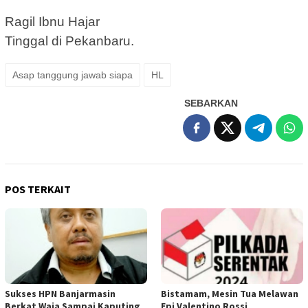
Ragil Ibnu Hajar
Tinggal di Pekanbaru.
Asap tanggung jawab siapa
HL
SEBARKAN
POS TERKAIT
Sukses HPN Banjarmasin
Bistamam, Mesin Tua Melawan
Berkat Waja Sampai Kaputing
Epi Valentino Rossi