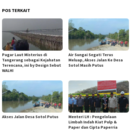
POS TERKAIT
Pagar Laut Misterius di
Air Sungai Segati Terus
Tangerang sebagai Kejahatan
Meluap, Akses Jalan Ke Desa
Terencana, ini by Design Sebut
Sotol Masih Putus
WALHI
Akses Jalan Desa Sotol Putus
Menteri LH : Pengelolaan
Limbah Indah Kiat Pulp &
Paper dan Cipta Paperria