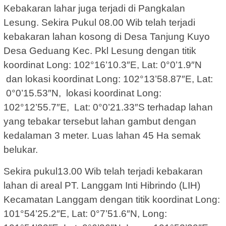
Kebakaran lahar juga terjadi di Pangkalan
Lesung. Sekira Pukul 08.00 Wib telah terjadi
kebakaran lahan kosong di Desa Tanjung Kuyo
Desa Geduang Kec. Pkl Lesung dengan titik
koordinat Long: 102°16’10.3″E, Lat: 0°0’1.9″N
dan lokasi koordinat Long: 102°13’58.87″E, Lat:
0°0’15.53″N, lokasi koordinat Long:
102°12’55.7″E, Lat: 0°0’21.33″S terhadap lahan
yang tebakar tersebut lahan gambut dengan
kedalaman 3 meter. Luas lahan 45 Ha semak
belukar.
Sekira pukul13.00 Wib telah terjadi kebakaran
lahan di areal PT. Langgam Inti Hibrindo (LIH)
Kecamatan Langgam dengan titik koordinat Long:
101°54’25.2″E, Lat: 0°7’51.6″N, Long: