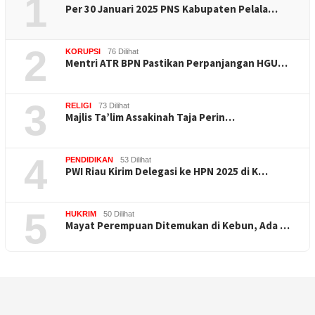
1
Per 30 Januari 2025 PNS Kabupaten Pelala…
2
KORUPSI
76 Dilihat
Mentri ATR BPN Pastikan Perpanjangan HGU…
3
RELIGI
73 Dilihat
Majlis Ta’lim Assakinah Taja Perin…
4
PENDIDIKAN
53 Dilihat
PWI Riau Kirim Delegasi ke HPN 2025 di K…
5
HUKRIM
50 Dilihat
Mayat Perempuan Ditemukan di Kebun, Ada …