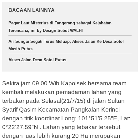
BACAAN LAINNYA
Pagar Laut Misterius di Tangerang sebagai Kejahatan
Terencana, ini by Design Sebut WALHI
Air Sungai Segati Terus Meluap, Akses Jalan Ke Desa Sotol
Masih Putus
Akses Jalan Desa Sotol Putus
Sekira jam 09.00 Wib Kapolsek bersama team
kembali melakukan pemadaman lahan yang
terbakar pada Selasal(21/7/15) di jalan Sultan
Syarif Qasim Kecamatan Pangkalan Kerinci
dengan titik koordinat Long: 101°51’5.25″E, Lat:
0°22’27.59″N . Lahan yang tebakar tersebut
dengan luas lebih kurang 20 Ha merupakan