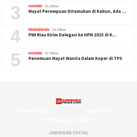
3
HUKRIM
55 Dilihat
Mayat Perempuan Ditemukan di Kebun, Ada …
4
PENDIDIKAN
54 Dilihat
PWI Riau Kirim Delegasi ke HPN 2025 di K…
5
HUKRIM
42 Dilihat
Penemuan Mayat Wanita Dalam Koper di TPS
PRIVACY POLICY
INDEKS BERITA
PEDOMAN MEDIA SIBER
JARINGAN SOCIAL