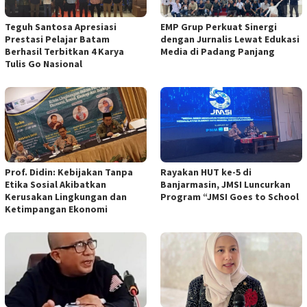
Teguh Santosa Apresiasi
EMP Grup Perkuat Sinergi
Prestasi Pelajar Batam
dengan Jurnalis Lewat Edukasi
Berhasil Terbitkan 4 Karya
Media di Padang Panjang
Tulis Go Nasional
Prof. Didin: Kebijakan Tanpa
Rayakan HUT ke-5 di
Etika Sosial Akibatkan
Banjarmasin, JMSI Luncurkan
Kerusakan Lingkungan dan
Program “JMSI Goes to School
Ketimpangan Ekonomi