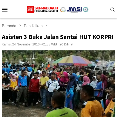
Loncat
Menu
ke
konten
Mobile
Beranda
Pendidikan
Asisten 3 Buka Jalan Santai HUT KORPRI
Kamis, 24 November 2016 - 01:33 WIB
20 Dilihat