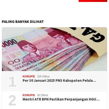
PALING BANYAK DILIHAT
1
KORUPSI
209 Dilihat
Per 30 Januari 2025 PNS Kabupaten Pelala…
2
KORUPSI
80 Dilihat
Mentri ATR BPN Pastikan Perpanjangan HGU…