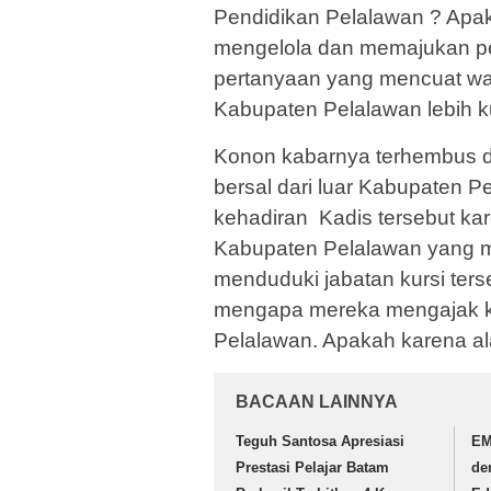
Pendidikan Pelalawan ? Apa
mengelola dan memajukan pe
pertanyaan yang mencuat wak
Kabupaten Pelalawan lebih kur
Konon kabarnya terhembus d
bersal dari luar Kabupaten
kehadiran Kadis tersebut ka
Kabupaten Pelalawan yang m
menduduki jabatan kursi ters
mengapa mereka mengajak ka
Pelalawan. Apakah karena ala
BACAAN LAINNYA
Teguh Santosa Apresiasi
EM
Prestasi Pelajar Batam
de