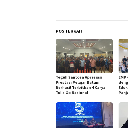
POS TERKAIT
Teguh Santosa Apresiasi
EMP 
Prestasi Pelajar Batam
deng
Berhasil Terbitkan 4 Karya
Eduk
Tulis Go Nasional
Panj