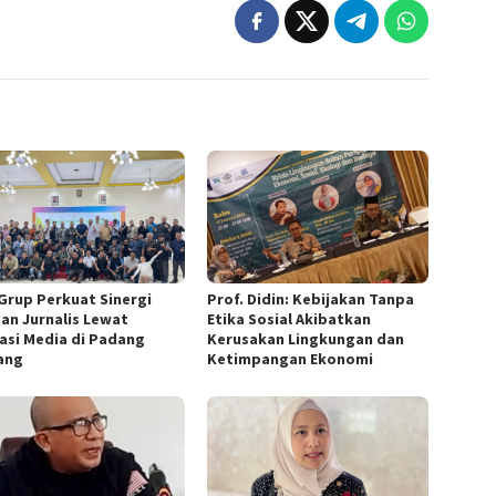
Grup Perkuat Sinergi
Prof. Didin: Kebijakan Tanpa
an Jurnalis Lewat
Etika Sosial Akibatkan
asi Media di Padang
Kerusakan Lingkungan dan
ang
Ketimpangan Ekonomi