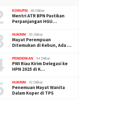
2
KORUPSI
80 Dilihat
Mentri ATR BPN Pastikan
Perpanjangan HGU…
3
HUKRIM
55 Dilihat
Mayat Perempuan
Ditemukan di Kebun, Ada …
4
PENDIDIKAN
54 Dilihat
PWI Riau Kirim Delegasi ke
HPN 2025 di K…
5
HUKRIM
42 Dilihat
Penemuan Mayat Wanita
Dalam Koper di TPS