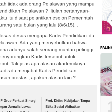
kah tidak ada orang Pelalawan yang mampu
ndidikan Pelalawan ? Itulah pertanyaan-
tu itu disaat pelantikan eselon Pemerintah
ang satu bulan yang lalu (8/6/15). .
esas-desus mengapa Kadis Pendidikan itu
 Pelalawan. Ada yang menyebutkan bahwa
PALIN
rena adanya salah seorang mantan petinggi
enyorongkan Kadis tersebut untuk
ebut. Tak jelas apa alasan akademiknya
dis itu menjabat Kadis Pendidikan
san prestasi, apakah alasan lain ?
P Grup Perkuat Sinergi
Prof. Didin: Kebijakan Tanpa
ngan Jurnalis Lewat
Etika Sosial Akibatkan