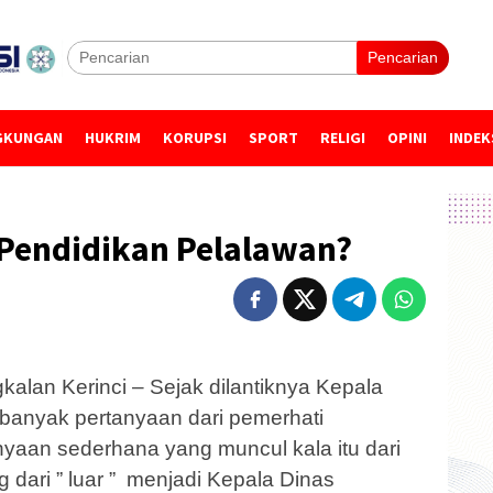
Pencarian
GKUNGAN
HUKRIM
KORUPSI
SPORT
RELIGI
OPINI
INDEK
Pendidikan Pelalawan?
lan Kerinci – Sejak dilantiknya Kepala
banyak pertanyaan dari pemerhati
nyaan sederhana yang muncul kala itu dari
g dari ” luar ” menjadi Kepala Dinas