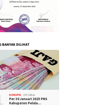
G BANYAK DILIHAT
1
KORUPSI
209 Dilihat
Per 30 Januari 2025 PNS
Kabupaten Pelala…