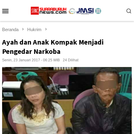
Loncat
Menu
ke
konten
Mobile
Beranda
Hukrim
Ayah dan Anak Kompak Menjadi
Pengedar Narkoba
Senin, 23 Januari 2017 - 06:25 WIB
24 Dilihat