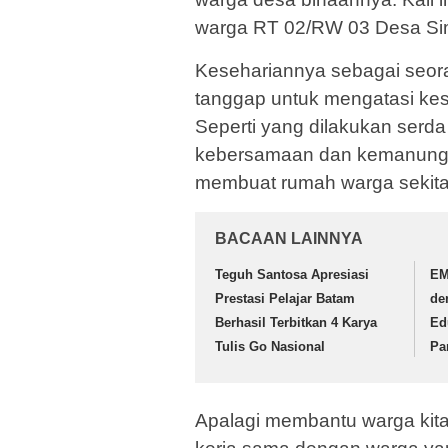
warga RT 02/RW 03 Desa Sim
Kesehariannya sebagai seora
tanggap untuk mengatasi kes
Seperti yang dilakukan serd
kebersamaan dan kemanungg
membuat rumah warga sekita
BACAAN LAINNYA
Teguh Santosa Apresiasi
EM
Prestasi Pelajar Batam
de
Berhasil Terbitkan 4 Karya
Ed
Tulis Go Nasional
Pa
Apalagi membantu warga ki