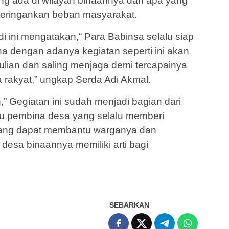
ng ada di wilayah binaannya dan apa yang
meringankan beban masyarakat.
di ini mengatakan,“ Para Babinsa selalu siap
 dengan adanya kegiatan seperti ini akan
ulian dan saling menjaga demi tercapainya
rakyat,” ungkap Serda Adi Akmal.
” Gegiatan ini sudah menjadi bagian dari
ku pembina desa yang selalu memberi
nang dapat membantu warganya dan
 desa binaannya memiliki arti bagi
SEBARKAN