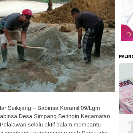
PALIN
r Seikijang – Babinsa Koramil 09/Lgm
 Babinsa Desa Simpang Beringin Kecamatan
Pelalawan selalu aktif dalam membantu
 ini membantu pembuatan rumah Samsudin