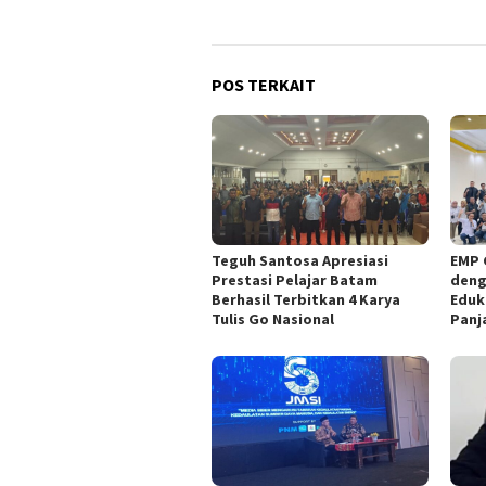
POS TERKAIT
Teguh Santosa Apresiasi
EMP 
Prestasi Pelajar Batam
deng
Berhasil Terbitkan 4 Karya
Eduk
Tulis Go Nasional
Panj