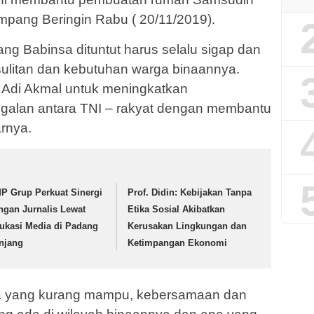
pang Beringin Rabu ( 20/11/2019).
ng Babinsa dituntut harus selalu sigap dan
ulitan dan kebutuhan warga binaannya.
a Adi Akmal untuk meningkatkan
alan antara TNI – rakyat dengan membantu
rnya.
P Grup Perkuat Sinergi
Prof. Didin: Kebijakan Tanpa
ngan Jurnalis Lewat
Etika Sosial Akibatkan
ukasi Media di Padang
Kerusakan Lingkungan dan
njang
Ketimpangan Ekonomi
ta yang kurang mampu, kebersamaan dan