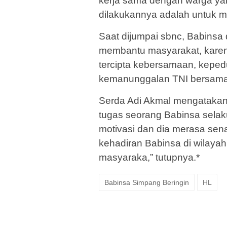
kerja sama dengan warga ya
dilakukannya adalah untuk 
Saat dijumpai sbnc, Babinsa 
membantu masyarakat, karena
tercipta kebersamaan, keped
kemanunggalan TNI bersama 
Serda Adi Akmal mengatakan,
tugas seorang Babinsa sela
motivasi dan dia merasa se
kehadiran Babinsa di wilayah
masyaraka,” tutupnya.*
Babinsa Simpang Beringin
HL