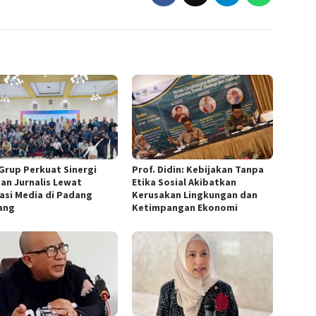
Grup Perkuat Sinergi
Prof. Didin: Kebijakan Tanpa
an Jurnalis Lewat
Etika Sosial Akibatkan
asi Media di Padang
Kerusakan Lingkungan dan
ang
Ketimpangan Ekonomi