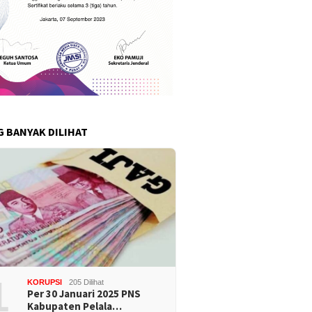
G BANYAK DILIHAT
1
KORUPSI
205 Dilihat
Per 30 Januari 2025 PNS
Kabupaten Pelala…