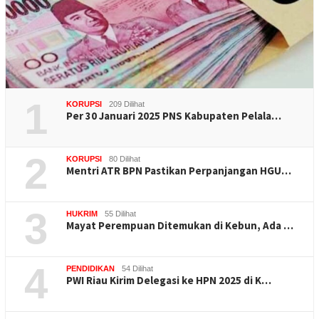
1
KORUPSI
209 Dilihat
Per 30 Januari 2025 PNS Kabupaten Pelala…
2
KORUPSI
80 Dilihat
Mentri ATR BPN Pastikan Perpanjangan HGU…
3
HUKRIM
55 Dilihat
Mayat Perempuan Ditemukan di Kebun, Ada …
4
PENDIDIKAN
54 Dilihat
PWI Riau Kirim Delegasi ke HPN 2025 di K…