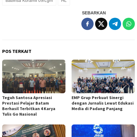
Babinsa Koramil 09/Lgm
HL
SEBARKAN
POS TERKAIT
Teguh Santosa Apresiasi
EMP Grup Perkuat Sinergi
Prestasi Pelajar Batam
dengan Jurnalis Lewat Edukasi
Berhasil Terbitkan 4 Karya
Media di Padang Panjang
Tulis Go Nasional