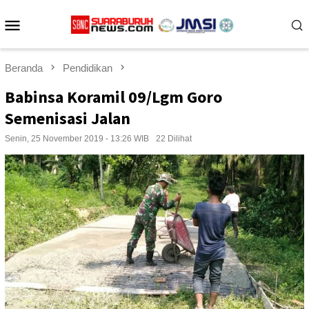
Loncat
Menu
ke
konten
Mobile
Beranda
Pendidikan
Babinsa Koramil 09/Lgm Goro
Semenisasi Jalan
Senin, 25 November 2019 - 13:26 WIB
22 Dilihat