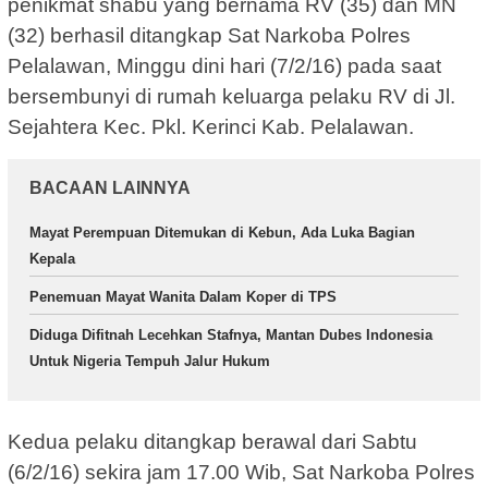
penikmat shabu yang bernama RV (35) dan MN
(32) berhasil ditangkap Sat Narkoba Polres
Pelalawan, Minggu dini hari (7/2/16) pada saat
bersembunyi di rumah keluarga pelaku RV di Jl.
Sejahtera Kec. Pkl. Kerinci Kab. Pelalawan.
BACAAN LAINNYA
Mayat Perempuan Ditemukan di Kebun, Ada Luka Bagian
Kepala
Penemuan Mayat Wanita Dalam Koper di TPS
Diduga Difitnah Lecehkan Stafnya, Mantan Dubes Indonesia
Untuk Nigeria Tempuh Jalur Hukum
Kedua pelaku ditangkap berawal dari Sabtu
(6/2/16) sekira jam 17.00 Wib, Sat Narkoba Polres