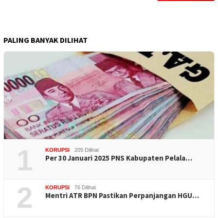
PALING BANYAK DILIHAT
1
KORUPSI
205 Dilihat
Per 30 Januari 2025 PNS Kabupaten Pelala…
2
KORUPSI
76 Dilihat
Mentri ATR BPN Pastikan Perpanjangan HGU…