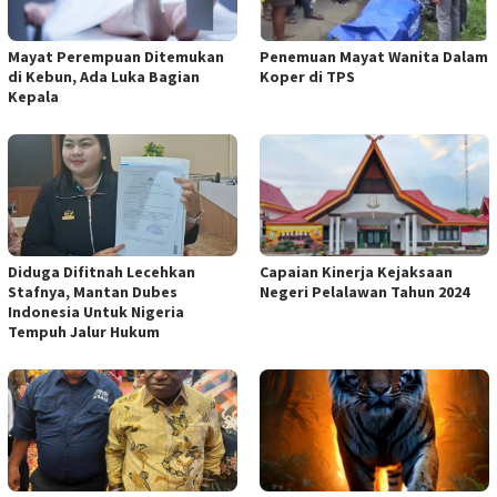
Mayat Perempuan Ditemukan
Penemuan Mayat Wanita Dalam
di Kebun, Ada Luka Bagian
Koper di TPS
Kepala
Diduga Difitnah Lecehkan
Capaian Kinerja Kejaksaan
Stafnya, Mantan Dubes
Negeri Pelalawan Tahun 2024
Indonesia Untuk Nigeria
Tempuh Jalur Hukum