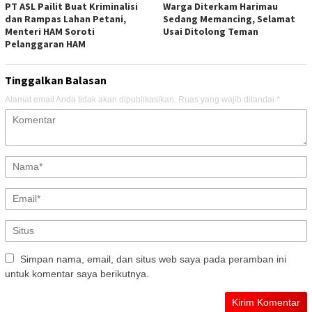
PT ASL Pailit Buat Kriminalisi
Warga Diterkam Harimau
dan Rampas Lahan Petani,
Sedang Memancing, Selamat
Menteri HAM Soroti
Usai Ditolong Teman
Pelanggaran HAM
Tinggalkan Balasan
Alamat email Anda tidak akan dipublikasikan.
Ruas yang wajib ditandai
*
Simpan nama, email, dan situs web saya pada peramban ini
untuk komentar saya berikutnya.