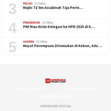
3
RELIGI
73 Dilihat
Majlis Ta’lim Assakinah Taja Perin…
4
PENDIDIKAN
53 Dilihat
PWI Riau Kirim Delegasi ke HPN 2025 di K…
5
HUKRIM
50 Dilihat
Mayat Perempuan Ditemukan di Kebun, Ada …
PRIVACY POLICY
INDEKS BERITA
PEDOMAN MEDIA SIBER
JARINGAN SOCIAL