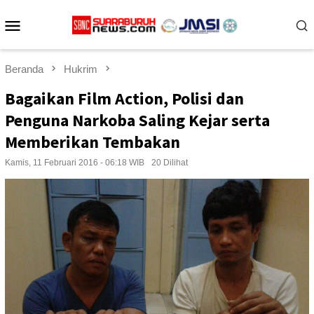
Loncat
Menu
ke
konten
Mobile
Beranda
Hukrim
Bagaikan Film Action, Polisi dan
Penguna Narkoba Saling Kejar serta
Memberikan Tembakan
Kamis, 11 Februari 2016 - 06:18 WIB
20 Dilihat