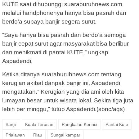
KUTE saat dihubunggi suaraburuhnews.com
melalui handphonenya hanya bisa pasrah dan
berdo’a supaya banjir segera surut.
“Saya hanya bisa pasrah dan berdo’a semoga
banjir cepat surut agar masyarakat bisa berlibur
dan menikmati di pantai KUTE,” ungkap
Aspadendi.
Ketika ditanya suaraburuhnews.com tentang
kerugian akibat danpak banjir ini, Aspadendi
mengatakan,” Kerugian yang dialami oleh kita
lumayan besar untuk wisata lokal. Sekira tiga juta
lebih per minggu,” tutup Aspadendi.(sbnc/ags)
Banjir
Kuala Terusan
Pangkalan Kerinci
Pantai Kute
Prlalawan
Riau
Sungai kampar