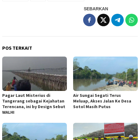
SEBARKAN
POS TERKAIT
Pagar Laut Misterius di
Air Sungai Segati Terus
Tangerang sebagai Kejahatan
Meluap, Akses Jalan Ke Desa
Terencana, ini by Design Sebut
Sotol Masih Putus
WALHI