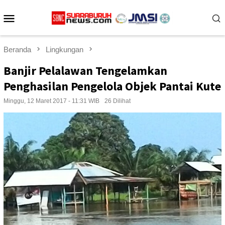
Loncat
Menu
ke
konten
Mobile
Beranda
Lingkungan
Banjir Pelalawan Tengelamkan
Penghasilan Pengelola Objek Pantai Kute
Minggu, 12 Maret 2017 - 11:31 WIB
26 Dilihat