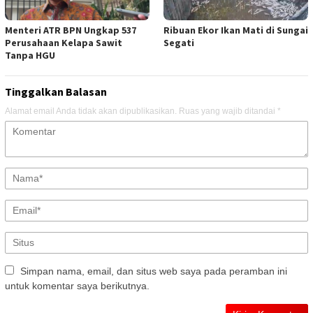
Menteri ATR BPN Ungkap 537
Ribuan Ekor Ikan Mati di Sungai
Perusahaan Kelapa Sawit
Segati
Tanpa HGU
Tinggalkan Balasan
Alamat email Anda tidak akan dipublikasikan.
Ruas yang wajib ditandai
*
Simpan nama, email, dan situs web saya pada peramban ini
untuk komentar saya berikutnya.