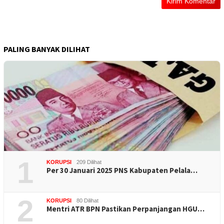
PALING BANYAK DILIHAT
1
KORUPSI
209 Dilihat
Per 30 Januari 2025 PNS Kabupaten Pelala…
2
KORUPSI
80 Dilihat
Mentri ATR BPN Pastikan Perpanjangan HGU…