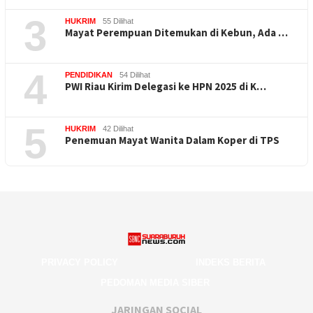
3
HUKRIM
55 Dilihat
Mayat Perempuan Ditemukan di Kebun, Ada …
4
PENDIDIKAN
54 Dilihat
PWI Riau Kirim Delegasi ke HPN 2025 di K…
5
HUKRIM
42 Dilihat
Penemuan Mayat Wanita Dalam Koper di TPS
PRIVACY POLICY
INDEKS BERITA
PEDOMAN MEDIA SIBER
JARINGAN SOCIAL