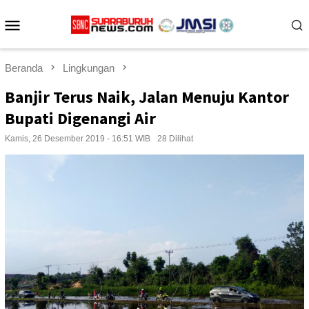
Loncat
Menu
ke
konten
Mobile
Beranda
Lingkungan
Banjir Terus Naik, Jalan Menuju Kantor
Bupati Digenangi Air
Kamis, 26 Desember 2019 - 16:51 WIB
28 Dilihat