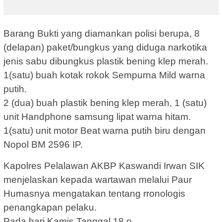
Barang Bukti yang diamankan polisi berupa, 8
(delapan) paket/bungkus yang diduga narkotika
jenis sabu dibungkus plastik bening klep merah.
1(satu) buah kotak rokok Sempurna Mild warna
putih.
2 (dua) buah plastik bening klep merah, 1 (satu)
unit Handphone samsung lipat warna hitam.
1(satu) unit motor Beat warna putih biru dengan
Nopol BM 2596 IP.
Kapolres Pelalawan AKBP Kaswandi Irwan SIK
menjelaskan kepada wartawan melalui Paur
Humasnya mengatakan tentang rronologis
penangkapan pelaku.
Pada hari Kamis Tanggal 18 o