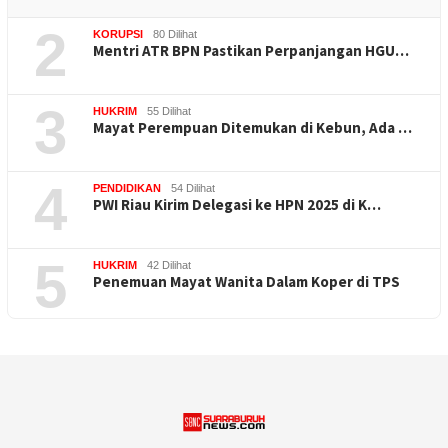
2
KORUPSI
80 Dilihat
Mentri ATR BPN Pastikan Perpanjangan HGU…
3
HUKRIM
55 Dilihat
Mayat Perempuan Ditemukan di Kebun, Ada …
4
PENDIDIKAN
54 Dilihat
PWI Riau Kirim Delegasi ke HPN 2025 di K…
5
HUKRIM
42 Dilihat
Penemuan Mayat Wanita Dalam Koper di TPS