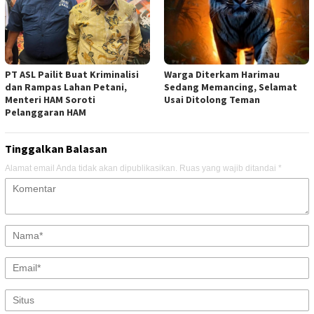
PT ASL Pailit Buat Kriminalisi
Warga Diterkam Harimau
dan Rampas Lahan Petani,
Sedang Memancing, Selamat
Menteri HAM Soroti
Usai Ditolong Teman
Pelanggaran HAM
Tinggalkan Balasan
Alamat email Anda tidak akan dipublikasikan.
Ruas yang wajib ditandai
*