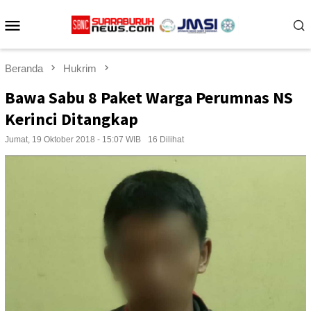
Loncat
Menu
ke
konten
Mobile
Beranda
Hukrim
Bawa Sabu 8 Paket Warga Perumnas NS
Kerinci Ditangkap
Jumat, 19 Oktober 2018 - 15:07 WIB
16 Dilihat