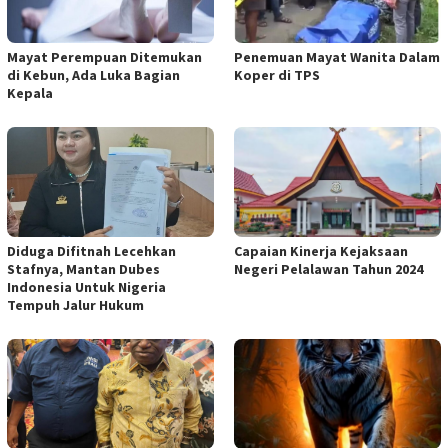
Mayat Perempuan Ditemukan
Penemuan Mayat Wanita Dalam
di Kebun, Ada Luka Bagian
Koper di TPS
Kepala
Diduga Difitnah Lecehkan
Capaian Kinerja Kejaksaan
Stafnya, Mantan Dubes
Negeri Pelalawan Tahun 2024
Indonesia Untuk Nigeria
Tempuh Jalur Hukum