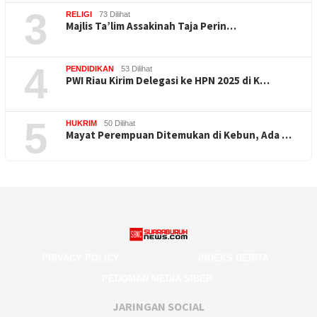
3
RELIGI
73 Dilihat
Majlis Ta’lim Assakinah Taja Perin…
4
PENDIDIKAN
53 Dilihat
PWI Riau Kirim Delegasi ke HPN 2025 di K…
5
HUKRIM
50 Dilihat
Mayat Perempuan Ditemukan di Kebun, Ada …
PRIVACY POLICY
INDEKS BERITA
PEDOMAN MEDIA SIBER
JARINGAN SOCIAL