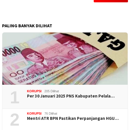
PALING BANYAK DILIHAT
1
KORUPSI
205 Dilihat
Per 30 Januari 2025 PNS Kabupaten Pelala…
2
KORUPSI
76 Dilihat
Mentri ATR BPN Pastikan Perpanjangan HGU…