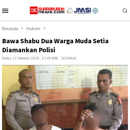
Loncat
Menu
ke
konten
Mobile
Beranda
Hukrim
Bawa Shabu Dua Warga Muda Setia
Diamankan Polisi
Rabu, 17 Oktober 2018 - 17:49 WIB
18 Dilihat