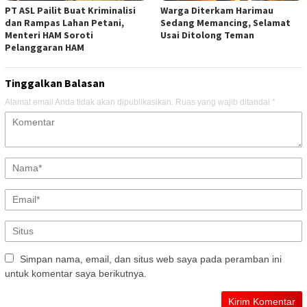
PT ASL Pailit Buat Kriminalisi
Warga Diterkam Harimau
dan Rampas Lahan Petani,
Sedang Memancing, Selamat
Menteri HAM Soroti
Usai Ditolong Teman
Pelanggaran HAM
Tinggalkan Balasan
Alamat email Anda tidak akan dipublikasikan.
Ruas yang wajib ditandai
*
Simpan nama, email, dan situs web saya pada peramban ini
untuk komentar saya berikutnya.