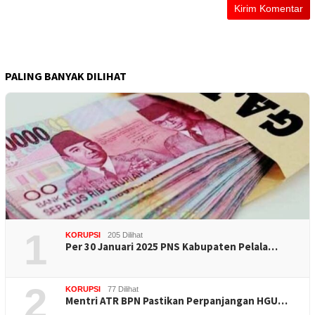
PALING BANYAK DILIHAT
1
KORUPSI
205 Dilihat
Per 30 Januari 2025 PNS Kabupaten Pelala…
2
KORUPSI
77 Dilihat
Mentri ATR BPN Pastikan Perpanjangan HGU…