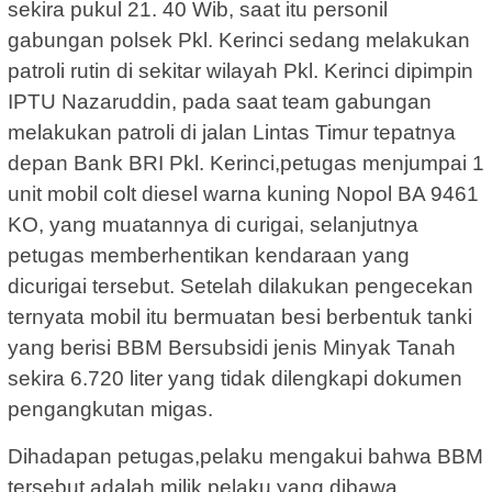
sekira pukul 21. 40 Wib, saat itu personil
gabungan polsek Pkl. Kerinci sedang melakukan
patroli rutin di sekitar wilayah Pkl. Kerinci dipimpin
IPTU Nazaruddin, pada saat team gabungan
melakukan patroli di jalan Lintas Timur tepatnya
depan Bank BRI Pkl. Kerinci,petugas menjumpai 1
unit mobil colt diesel warna kuning Nopol BA 9461
KO, yang muatannya di curigai, selanjutnya
petugas memberhentikan kendaraan yang
dicurigai tersebut. Setelah dilakukan pengecekan
ternyata mobil itu bermuatan besi berbentuk tanki
yang berisi BBM Bersubsidi jenis Minyak Tanah
sekira 6.720 liter yang tidak dilengkapi dokumen
pengangkutan migas.
Dihadapan petugas,pelaku mengakui bahwa BBM
tersebut adalah milik pelaku yang dibawa