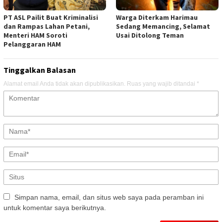
PT ASL Pailit Buat Kriminalisi
Warga Diterkam Harimau
dan Rampas Lahan Petani,
Sedang Memancing, Selamat
Menteri HAM Soroti
Usai Ditolong Teman
Pelanggaran HAM
Tinggalkan Balasan
Alamat email Anda tidak akan dipublikasikan.
Ruas yang wajib ditandai
*
Simpan nama, email, dan situs web saya pada peramban ini
untuk komentar saya berikutnya.