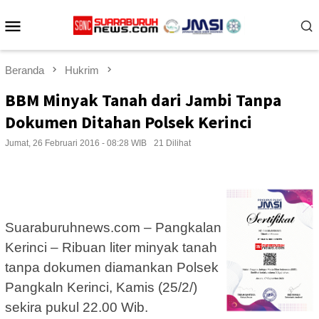
Loncat
Menu
ke
konten
Mobile
Beranda
Hukrim
BBM Minyak Tanah dari Jambi Tanpa
Dokumen Ditahan Polsek Kerinci
Jumat, 26 Februari 2016 - 08:28 WIB
21 Dilihat
Suaraburuhnews.com – Pangkalan
Kerinci – Ribuan liter minyak tanah
tanpa dokumen diamankan Polsek
Pangkaln Kerinci, Kamis (25/2/)
sekira pukul 22.00 Wib.