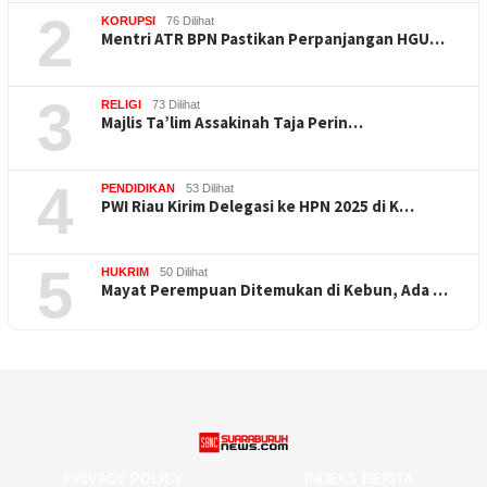
2
KORUPSI
76 Dilihat
Mentri ATR BPN Pastikan Perpanjangan HGU…
3
RELIGI
73 Dilihat
Majlis Ta’lim Assakinah Taja Perin…
4
PENDIDIKAN
53 Dilihat
PWI Riau Kirim Delegasi ke HPN 2025 di K…
5
HUKRIM
50 Dilihat
Mayat Perempuan Ditemukan di Kebun, Ada …
PRIVACY POLICY
INDEKS BERITA