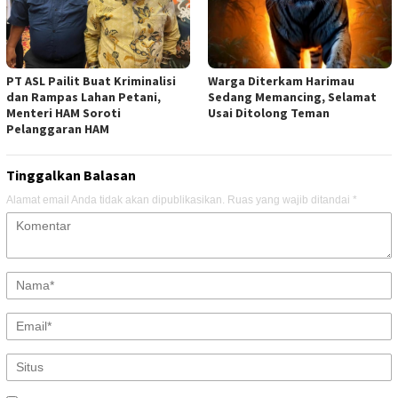
PT ASL Pailit Buat Kriminalisi
Warga Diterkam Harimau
dan Rampas Lahan Petani,
Sedang Memancing, Selamat
Menteri HAM Soroti
Usai Ditolong Teman
Pelanggaran HAM
Tinggalkan Balasan
Alamat email Anda tidak akan dipublikasikan.
Ruas yang wajib ditandai
*