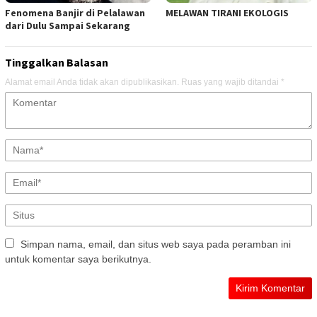
Fenomena Banjir di Pelalawan
MELAWAN TIRANI EKOLOGIS
dari Dulu Sampai Sekarang
Tinggalkan Balasan
Alamat email Anda tidak akan dipublikasikan.
Ruas yang wajib ditandai
*
Simpan nama, email, dan situs web saya pada peramban ini
untuk komentar saya berikutnya.