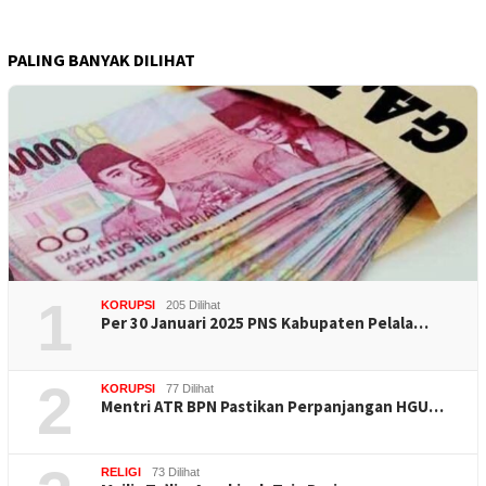
PALING BANYAK DILIHAT
1
KORUPSI
205 Dilihat
Per 30 Januari 2025 PNS Kabupaten Pelala…
2
KORUPSI
77 Dilihat
Mentri ATR BPN Pastikan Perpanjangan HGU…
RELIGI
73 Dilihat