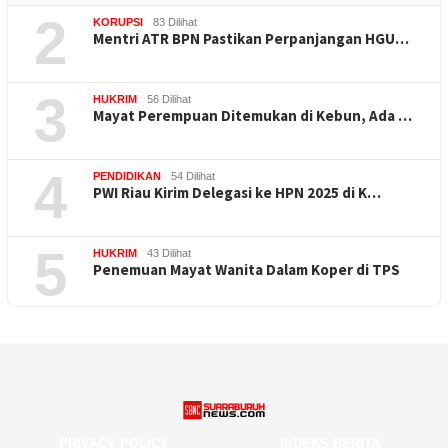
2
KORUPSI
83 Dilihat
Mentri ATR BPN Pastikan Perpanjangan HGU…
3
HUKRIM
56 Dilihat
Mayat Perempuan Ditemukan di Kebun, Ada …
4
PENDIDIKAN
54 Dilihat
PWI Riau Kirim Delegasi ke HPN 2025 di K…
5
HUKRIM
43 Dilihat
Penemuan Mayat Wanita Dalam Koper di TPS
PRIVACY POLICY
INDEKS BERITA