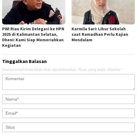
PWI Riau Kirim Delegasi ke HPN
Karmila Sari: Libur Sekolah
2025 di Kalimantan Selatan,
saat Ramadhan Perlu Kajian
Dheni: Kami Siap Memeriahkan
Mendalam
Kegiatan
Tinggalkan Balasan
Alamat email Anda tidak akan dipublikasikan.
Ruas yang wajib ditandai
*