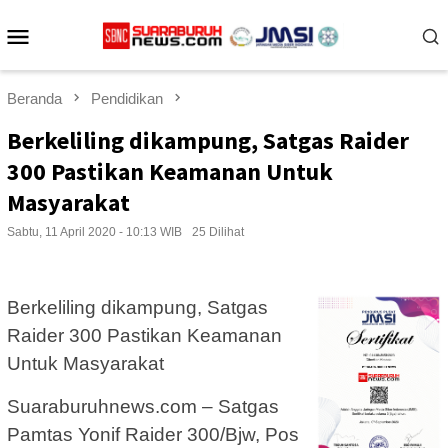
Loncat
Menu
ke
konten
Mobile
Beranda
Pendidikan
Berkeliling dikampung, Satgas Raider
300 Pastikan Keamanan Untuk
Masyarakat
Sabtu, 11 April 2020 - 10:13 WIB
25 Dilihat
Berkeliling dikampung, Satgas
Raider 300 Pastikan Keamanan
Untuk Masyarakat
Suaraburuhnews.com – Satgas
Pamtas Yonif Raider 300/Bjw, Pos