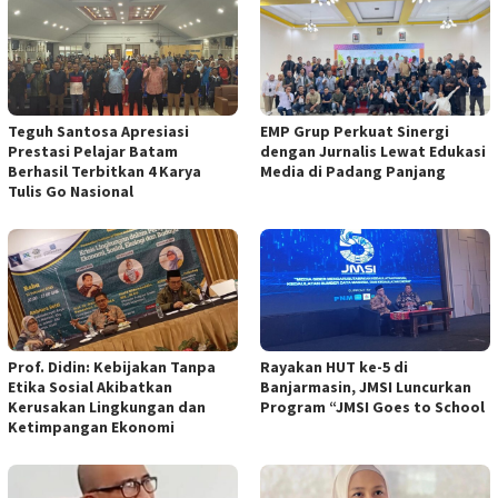
Teguh Santosa Apresiasi
EMP Grup Perkuat Sinergi
Prestasi Pelajar Batam
dengan Jurnalis Lewat Edukasi
Berhasil Terbitkan 4 Karya
Media di Padang Panjang
Tulis Go Nasional
Prof. Didin: Kebijakan Tanpa
Rayakan HUT ke-5 di
Etika Sosial Akibatkan
Banjarmasin, JMSI Luncurkan
Kerusakan Lingkungan dan
Program “JMSI Goes to School
Ketimpangan Ekonomi