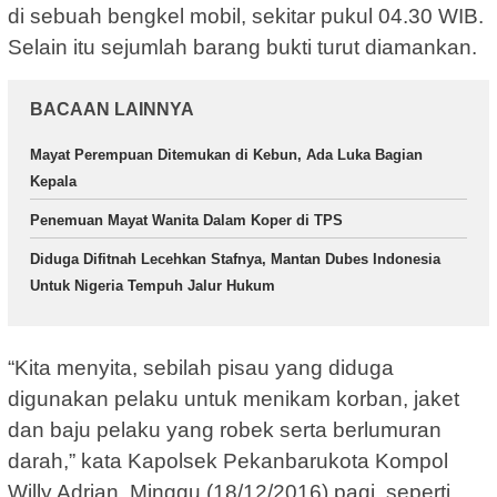
di sebuah bengkel mobil, sekitar pukul 04.30 WIB.
Selain itu sejumlah barang bukti turut diamankan.
BACAAN LAINNYA
Mayat Perempuan Ditemukan di Kebun, Ada Luka Bagian
Kepala
Penemuan Mayat Wanita Dalam Koper di TPS
Diduga Difitnah Lecehkan Stafnya, Mantan Dubes Indonesia
Untuk Nigeria Tempuh Jalur Hukum
“Kita menyita, sebilah pisau yang diduga
digunakan pelaku untuk menikam korban, jaket
dan baju pelaku yang robek serta berlumuran
darah,” kata Kapolsek Pekanbarukota Kompol
Willy Adrian, Minggu (18/12/2016) pagi, seperti