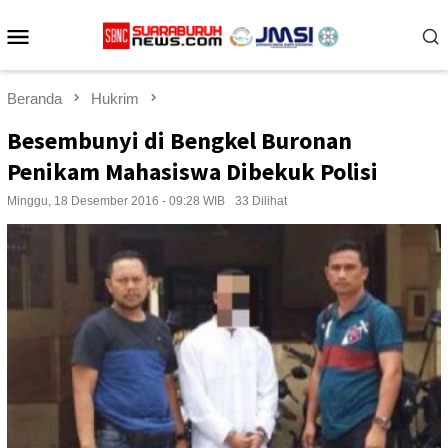
Loncat
Menu
ke
konten
Mobile
Beranda
Hukrim
Besembunyi di Bengkel Buronan
Penikam Mahasiswa Dibekuk Polisi
Minggu, 18 Desember 2016 - 09:28 WIB
33 Dilihat