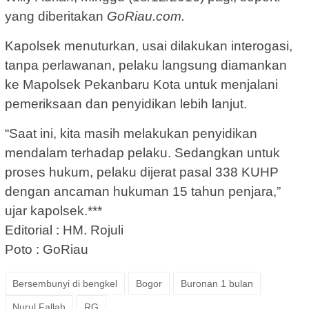
yang diberitakan
GoRiau.com.
Kapolsek menuturkan, usai dilakukan interogasi,
tanpa perlawanan, pelaku langsung diamankan
ke Mapolsek Pekanbaru Kota untuk menjalani
pemeriksaan dan penyidikan lebih lanjut.
“Saat ini, kita masih melakukan penyidikan
mendalam terhadap pelaku. Sedangkan untuk
proses hukum, pelaku dijerat pasal 338 KUHP
dengan ancaman hukuman 15 tahun penjara,”
ujar kapolsek.***
Editorial : HM. Rojuli
Poto : GoRiau
Bersembunyi di bengkel
Bogor
Buronan 1 bulan
Nurul Fallah
RG