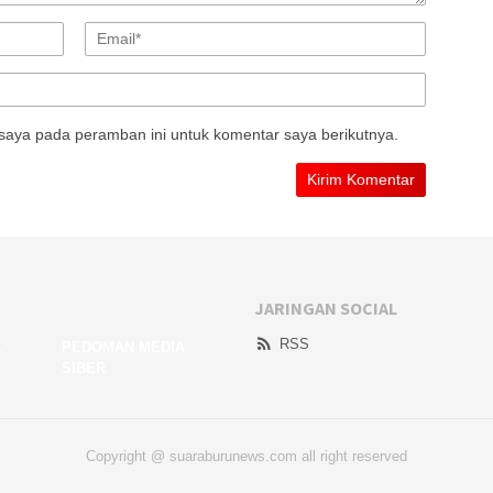
saya pada peramban ini untuk komentar saya berikutnya.
JARINGAN SOCIAL
RSS
A
PEDOMAN MEDIA
SIBER
Copyright @ suaraburunews.com all right reserved