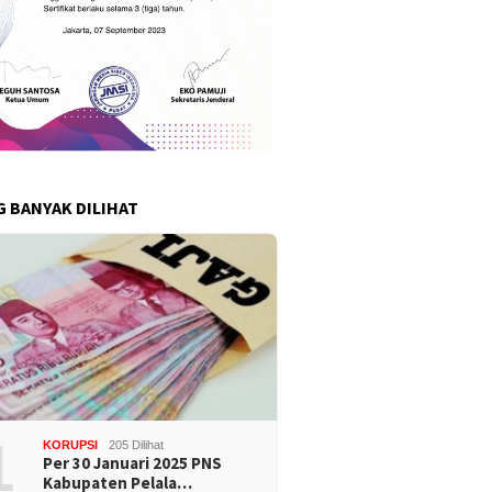
G BANYAK DILIHAT
1
KORUPSI
205 Dilihat
Per 30 Januari 2025 PNS
Kabupaten Pelala…