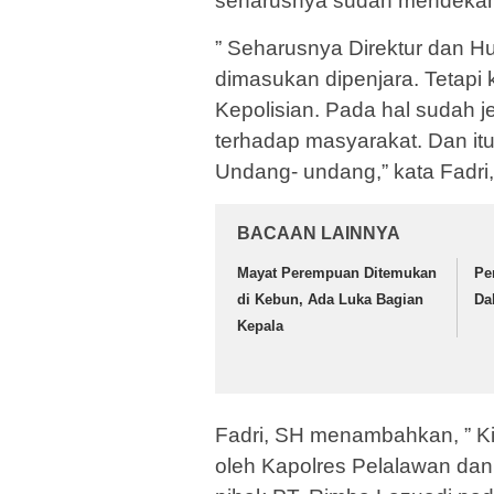
seharusnya sudah mendekam 
” Seharusnya Direktur dan H
dimasukan dipenjara. Tetapi 
Kepolisian. Pada hal sudah 
terhadap masyarakat. Dan itu 
Undang- undang,” kata Fadri
BACAAN LAINNYA
Mayat Perempuan Ditemukan
Pe
di Kebun, Ada Luka Bagian
Da
Kepala
Fadri, SH menambahkan, ” K
oleh Kapolres Pelalawan dan 