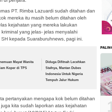
di penjara.
umas PT. Rimba Lazuardi sudah ditahan dan
kok mereka itu masih belum ditahan oleh
jelas kejahatan yang mereka lakukan
kriminal yang jelas- jelas menyalahi
, SH kepada Suaraburuhnews, pagi ini.
PALIN
nemuan Mayat Wanita
Diduga Difitnah Lecehkan
lam Koper di TPS
Stafnya, Mantan Dubes
Indonesia Untuk Nigeria
Tempuh Jalur Hukum
ita pertanyakan mengapa kok belum ditahan
juga kita sudah laporkan atas kejahatan