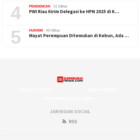
4
PENDIDIKAN
51 Dilihat
PWI Riau Kirim Delegasi ke HPN 2025 di K…
5
HUKRIM
49 Dilihat
Mayat Perempuan Ditemukan di Kebun, Ada …
PRIVACY POLICY
INDEKS BERITA
PEDOMAN MEDIA SIBER
JARINGAN SOCIAL
RSS