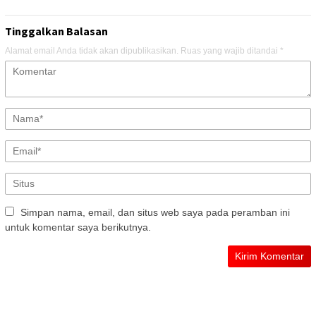
Tinggalkan Balasan
Alamat email Anda tidak akan dipublikasikan.
Ruas yang wajib ditandai
*
Simpan nama, email, dan situs web saya pada peramban ini
untuk komentar saya berikutnya.