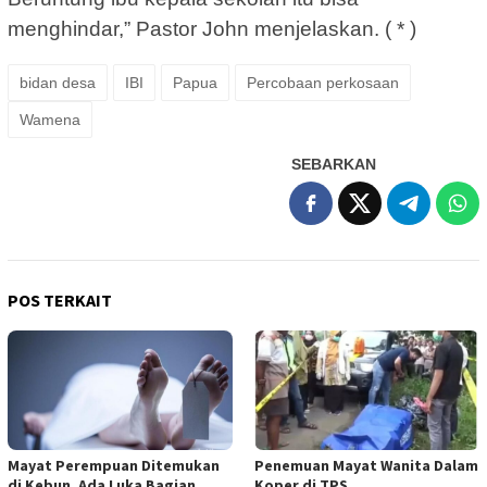
menghindar,” Pastor John menjelaskan. ( * )
bidan desa
IBI
Papua
Percobaan perkosaan
Wamena
SEBARKAN
POS TERKAIT
Mayat Perempuan Ditemukan
Penemuan Mayat Wanita Dalam
di Kebun, Ada Luka Bagian
Koper di TPS