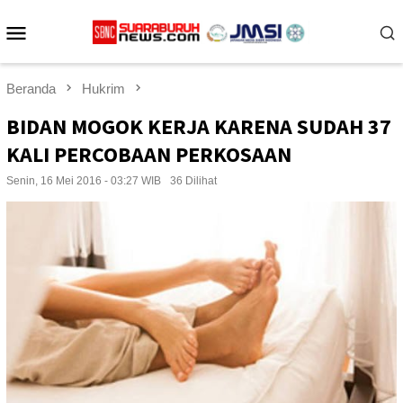
Loncat
Menu
ke
konten
Mobile
Beranda
Hukrim
BIDAN MOGOK KERJA KARENA SUDAH 37
KALI PERCOBAAN PERKOSAAN
Senin, 16 Mei 2016 - 03:27 WIB
36 Dilihat