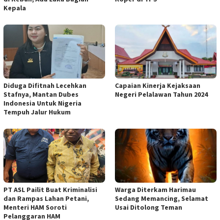
Kepala
Diduga Difitnah Lecehkan
Capaian Kinerja Kejaksaan
Stafnya, Mantan Dubes
Negeri Pelalawan Tahun 2024
Indonesia Untuk Nigeria
Tempuh Jalur Hukum
PT ASL Pailit Buat Kriminalisi
Warga Diterkam Harimau
dan Rampas Lahan Petani,
Sedang Memancing, Selamat
Menteri HAM Soroti
Usai Ditolong Teman
Pelanggaran HAM