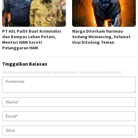
PT ASL Pailit Buat Kriminalisi
Warga Diterkam Harimau
dan Rampas Lahan Petani,
Sedang Memancing, Selamat
Menteri HAM Soroti
Usai Ditolong Teman
Pelanggaran HAM
Tinggalkan Balasan
Alamat email Anda tidak akan dipublikasikan.
Ruas yang wajib ditandai
*