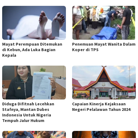
Mayat Perempuan Ditemukan
Penemuan Mayat Wanita Dalam
di Kebun, Ada Luka Bagian
Koper di TPS
Kepala
Diduga Difitnah Lecehkan
Capaian Kinerja Kejaksaan
Stafnya, Mantan Dubes
Negeri Pelalawan Tahun 2024
Indonesia Untuk Nigeria
Tempuh Jalur Hukum