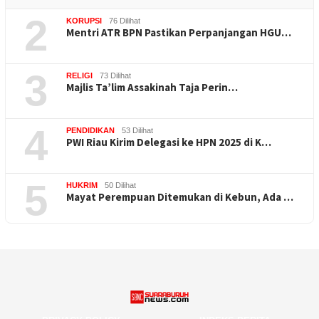
2
KORUPSI
76 Dilihat
Mentri ATR BPN Pastikan Perpanjangan HGU…
3
RELIGI
73 Dilihat
Majlis Ta’lim Assakinah Taja Perin…
4
PENDIDIKAN
53 Dilihat
PWI Riau Kirim Delegasi ke HPN 2025 di K…
5
HUKRIM
50 Dilihat
Mayat Perempuan Ditemukan di Kebun, Ada …