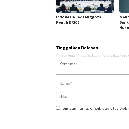
Indonesia Jadi Anggota
Ment
Penuh BRICS
Sank
Huku
Tinggalkan Balasan
Alamat email Anda tidak akan dipublikasikan.
Simpan nama, email, dan situs web 