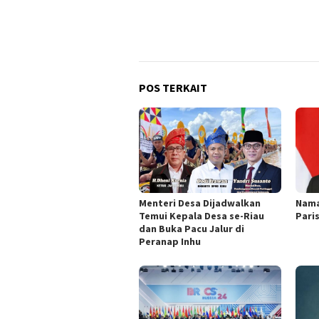
POS TERKAIT
Menteri Desa Dijadwalkan
Nama
Temui Kepala Desa se-Riau
Pari
dan Buka Pacu Jalur di
Peranap Inhu