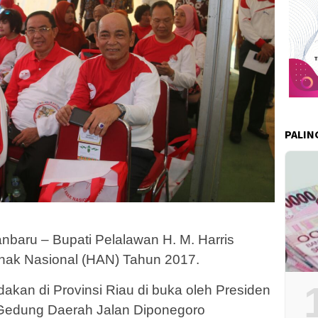
PALIN
baru – Bupati Pelalawan H. M. Harris
Anak Nasional (HAN) Tahun 2017.
dakan di Provinsi Riau di buka oleh Presiden
 Gedung Daerah Jalan Diponegoro