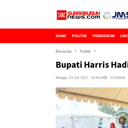
Loncat
ke
konten
HOME
POLITIK
PENDIDIKAN
LIN
Beranda
Politik
Bupati Harris Had
Minggu, 23 Juli 2017 - 19:44 WIB
21 Dilihat