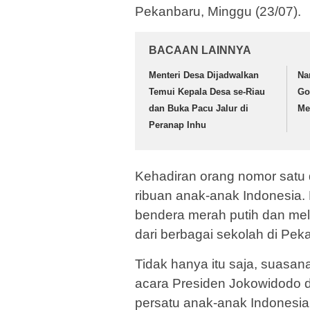
Pekanbaru, Minggu (23/07).
BACAAN LAINNYA
Menteri Desa Dijadwalkan
Na
Temui Kepala Desa se-Riau
Go
dan Buka Pacu Jalur di
Me
Peranap Inhu
Kehadiran orang nomor satu d
ribuan anak-anak Indonesia.
bendera merah putih dan me
dari berbagai sekolah di Pek
Tidak hanya itu saja, suasan
acara Presiden Jokowidodo da
persatu anak-anak Indonesia