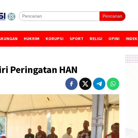
Pencarian
GKUNGAN
HUKRIM
KORUPSI
SPORT
RELIGI
OPINI
INDEK
iri Peringatan HAN