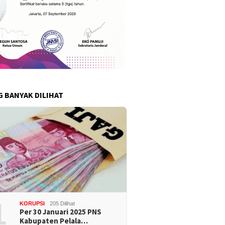
G BANYAK DILIHAT
1
KORUPSI
205 Dilihat
Per 30 Januari 2025 PNS
Kabupaten Pelala…