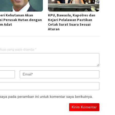
eri Kehutanan Akan
KPU, Bawaslu, Kapolres dan
si Perusak Hutan dengan
Kejari Pelalawan Pastikan
m Adat
Cetak Surat Suara Sesuai
Aturan
Ruas yang wajib ditandai
*
saya pada peramban ini untuk komentar saya berikutnya.