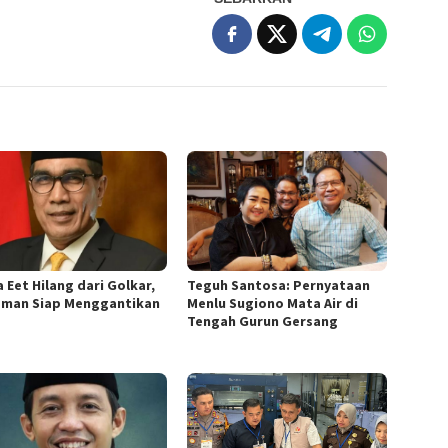
 Eet Hilang dari Golkar,
Teguh Santosa: Pernyataan
sman Siap Menggantikan
Menlu Sugiono Mata Air di
Tengah Gurun Gersang