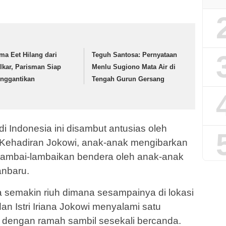
ma Eet Hilang dari
Teguh Santosa: Pernyataan
lkar, Parisman Siap
Menlu Sugiono Mata Air di
nggantikan
Tengah Gurun Gersang
i Indonesia ini disambut antusias oleh
 Kehadiran Jokowi, anak-anak mengibarkan
lambai-lambaikan bendera oleh anak-anak
anbaru.
a semakin riuh dimana sesampainya di lokasi
n Istri Iriana Jokowi menyalami satu
 dengan ramah sambil sesekali bercanda.