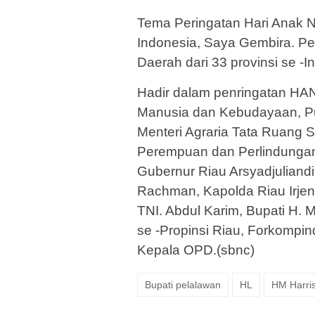
Tema Peringatan Hari Anak 
Indonesia, Saya Gembira. Pe
Daerah dari 33 provinsi se -I
Hadir dalam penringatan HA
Manusia dan Kebudayaan, P
Menteri Agraria Tata Ruang S
Perempuan dan Perlindungan
Gubernur Riau Arsyadjuliandi 
Rachman, Kapolda Riau Irjen
TNI. Abdul Karim, Bupati H. 
se -Propinsi Riau, Forkompin
Kepala OPD.(sbnc)
Bupati pelalawan
HL
HM Harri