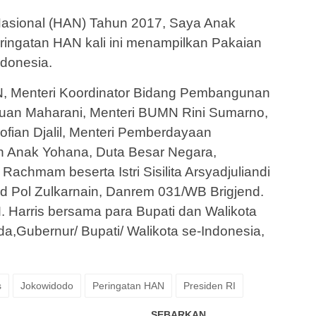
Nasional (HAN) Tahun 2017, Saya Anak
ringatan HAN kali ini menampilkan Pakaian
ndonesia.
N, Menteri Koordinator Bidang Pembangunan
uan Maharani, Menteri BUMN Rini Sumarno,
ofian Djalil, Menteri Pemberdayaan
 Anak Yohana, Duta Besar Negara,
Rachmam beserta Istri Sisilita Arsyadjuliandi
d Pol Zulkarnain, Danrem 031/WB Brigjend.
M. Harris bersama para Bupati dan Walikota
da,Gubernur/ Bupati/ Walikota se-Indonesia,
s
Jokowidodo
Peringatan HAN
Presiden RI
SEBARKAN