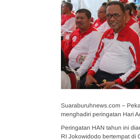
Suaraburuhnews.com – Pekan
menghadiri peringatan Hari 
Peringatan HAN tahun ini dia
RI Jokowidodo bertempat di