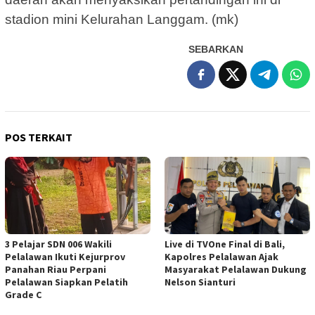
stadion mini Kelurahan Langgam. (mk)
SEBARKAN
POS TERKAIT
3 Pelajar SDN 006 Wakili
Live di TVOne Final di Bali,
Pelalawan Ikuti Kejurprov
Kapolres Pelalawan Ajak
Panahan Riau Perpani
Masyarakat Pelalawan Dukung
Pelalawan Siapkan Pelatih
Nelson Sianturi
Grade C