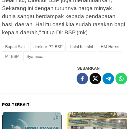
Selain itu, Direktur BSP juga menambahkan,”
Sekarang ini dengan turunnya harga minyak
dunia sangat berdampak kepada pendapatan
hasil daerah. Hal itu oasti kita sudah rasakan bagi
kepala daerah,” tutup Dir BSP.(mk)
Bupati Siak
direktur PT BSP
halal bi halal
HM Harris
PT.BSP
Syamsuar
SEBARKAN
POS TERKAIT