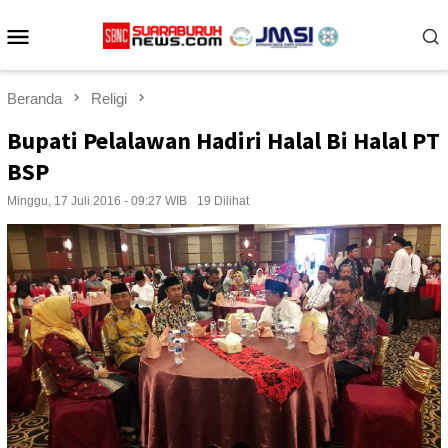
Loncat
Menu
ke
konten
Mobile
Beranda
Religi
Bupati Pelalawan Hadiri Halal Bi Halal PT
BSP
Minggu, 17 Juli 2016 - 09:27 WIB
19 Dilihat