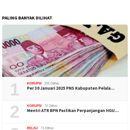
PALING BANYAK DILIHAT
1
KORUPSI
205 Dilihat
Per 30 Januari 2025 PNS Kabupaten Pelala…
2
KORUPSI
76 Dilihat
Mentri ATR BPN Pastikan Perpanjangan HGU…
RELIGI
73 Dilihat