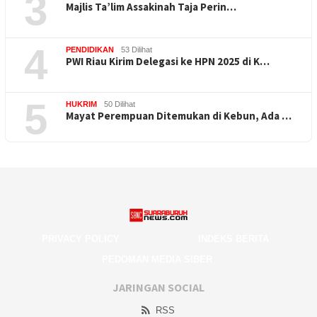
3
Majlis Ta’lim Assakinah Taja Perin…
4
PENDIDIKAN
53 Dilihat
PWI Riau Kirim Delegasi ke HPN 2025 di K…
5
HUKRIM
50 Dilihat
Mayat Perempuan Ditemukan di Kebun, Ada …
PRIVACY POLICY
INDEKS BERITA
PEDOMAN MEDIA SIBER
JARINGAN SOCIAL
RSS