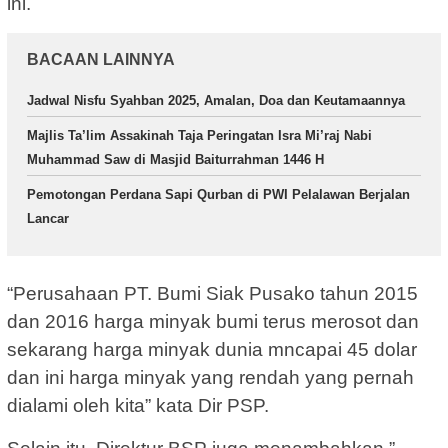
ini.
BACAAN LAINNYA
Jadwal Nisfu Syahban 2025, Amalan, Doa dan Keutamaannya
Majlis Ta’lim Assakinah Taja Peringatan Isra Mi’raj Nabi
Muhammad Saw di Masjid Baiturrahman 1446 H
Pemotongan Perdana Sapi Qurban di PWI Pelalawan Berjalan
Lancar
“Perusahaan PT. Bumi Siak Pusako tahun 2015
dan 2016 harga minyak bumi terus merosot dan
sekarang harga minyak dunia mncapai 45 dolar
dan ini harga minyak yang rendah yang pernah
dialami oleh kita” kata Dir PSP.