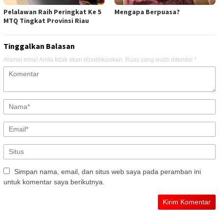
Pelalawan Raih Peringkat Ke 5
Mengapa Berpuasa?
MTQ Tingkat Provinsi Riau
Tinggalkan Balasan
Alamat email Anda tidak akan dipublikasikan.
Ruas yang wajib ditandai
*
Simpan nama, email, dan situs web saya pada peramban ini
untuk komentar saya berikutnya.