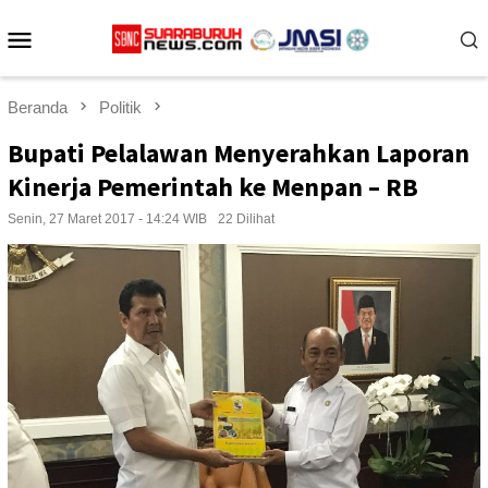
Loncat
Menu
ke
konten
Mobile
Beranda
Politik
Bupati Pelalawan Menyerahkan Laporan
Kinerja Pemerintah ke Menpan – RB
Senin, 27 Maret 2017 - 14:24 WIB
22 Dilihat