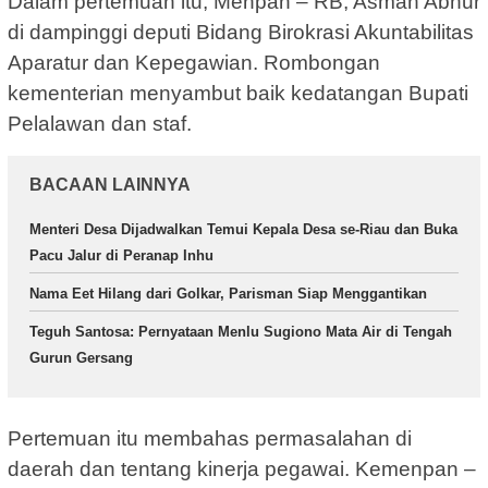
Dalam pertemuan itu, Menpan – RB, Asman Abnur
di dampinggi deputi Bidang Birokrasi Akuntabilitas
Aparatur dan Kepegawian. Rombongan
kementerian menyambut baik kedatangan Bupati
Pelalawan dan staf.
BACAAN LAINNYA
Menteri Desa Dijadwalkan Temui Kepala Desa se-Riau dan Buka
Pacu Jalur di Peranap Inhu
Nama Eet Hilang dari Golkar, Parisman Siap Menggantikan
Teguh Santosa: Pernyataan Menlu Sugiono Mata Air di Tengah
Gurun Gersang
Pertemuan itu membahas permasalahan di
daerah dan tentang kinerja pegawai. Kemenpan –