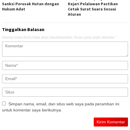
Sanksi Perusak Hutan dengan
Kejari Pelalawan Pastikan
Hukum Adat
Cetak Surat Suara Sesuai
Aturan
Tinggalkan Balasan
Alamat email Anda tidak akan dipublikasikan.
Ruas yang wajib ditandai
*
Simpan nama, email, dan situs web saya pada peramban ini
untuk komentar saya berikutnya.