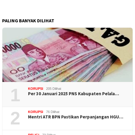
PALING BANYAK DILIHAT
1
KORUPSI
205 Dilihat
Per 30 Januari 2025 PNS Kabupaten Pelala…
2
KORUPSI
76 Dilihat
Mentri ATR BPN Pastikan Perpanjangan HGU…