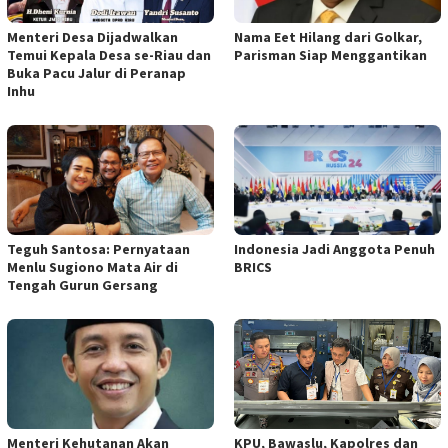
Menteri Desa Dijadwalkan
Nama Eet Hilang dari Golkar,
Temui Kepala Desa se-Riau dan
Parisman Siap Menggantikan
Buka Pacu Jalur di Peranap
Inhu
Teguh Santosa: Pernyataan
Indonesia Jadi Anggota Penuh
Menlu Sugiono Mata Air di
BRICS
Tengah Gurun Gersang
Menteri Kehutanan Akan
KPU, Bawaslu, Kapolres dan