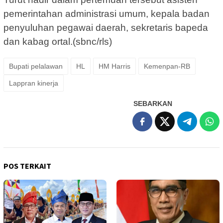
pemerintahan administrasi umum, kepala badan
penyuluhan pegawai daerah, sekretaris bapeda
dan kabag ortal.(sbnc/rls)
Bupati pelalawan
HL
HM Harris
Kemenpan-RB
Lappran kinerja
SEBARKAN
POS TERKAIT