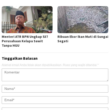
Menteri ATR BPN Ungkap 537
Ribuan Ekor Ikan Mati di Sungai
Perusahaan Kelapa Sawit
Segati
Tanpa HGU
Tinggalkan Balasan
Alamat email Anda tidak akan dipublikasikan.
Ruas yang wajib ditandai
*