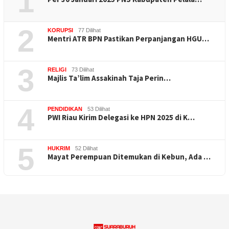
1
2
KORUPSI
77 Dilihat
Mentri ATR BPN Pastikan Perpanjangan HGU…
3
RELIGI
73 Dilihat
Majlis Ta’lim Assakinah Taja Perin…
4
PENDIDIKAN
53 Dilihat
PWI Riau Kirim Delegasi ke HPN 2025 di K…
5
HUKRIM
52 Dilihat
Mayat Perempuan Ditemukan di Kebun, Ada …