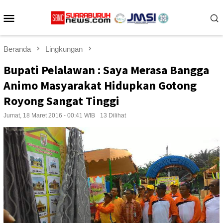
Loncat
Menu
ke
konten
Mobile
Beranda
Lingkungan
Bupati Pelalawan : Saya Merasa Bangga
Animo Masyarakat Hidupkan Gotong
Royong Sangat Tinggi
Jumat, 18 Maret 2016 - 00:41 WIB
13 Dilihat