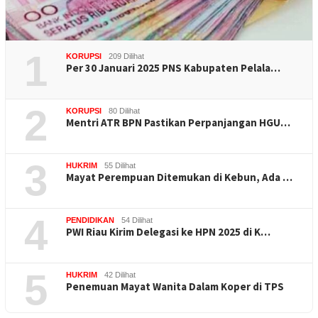
1
KORUPSI
209 Dilihat
Per 30 Januari 2025 PNS Kabupaten Pelala…
2
KORUPSI
80 Dilihat
Mentri ATR BPN Pastikan Perpanjangan HGU…
3
HUKRIM
55 Dilihat
Mayat Perempuan Ditemukan di Kebun, Ada …
4
PENDIDIKAN
54 Dilihat
PWI Riau Kirim Delegasi ke HPN 2025 di K…
5
HUKRIM
42 Dilihat
Penemuan Mayat Wanita Dalam Koper di TPS