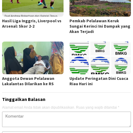
Hasil Liga Inggris, Liverpool vs
Pemkab Pelalawan Keruk
Arsenal: Skor 2-2
Sungai Kerinci Ini Dampak yang
Akan Terjadi
Anggota Dewan Pelalawan
Update Peringatan Dini Cuaca
Lakalantas Dilarikan ke RS
Riau Hari ini
Tinggalkan Balasan
Alamat email Anda tidak akan dipublikasikan.
Ruas yang wajib ditandai
*