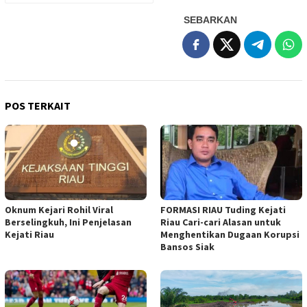
SEBARKAN
POS TERKAIT
Oknum Kejari Rohil Viral
FORMASI RIAU Tuding Kejati
Berselingkuh, Ini Penjelasan
Riau Cari-cari Alasan untuk
Kejati Riau
Menghentikan Dugaan Korupsi
Bansos Siak