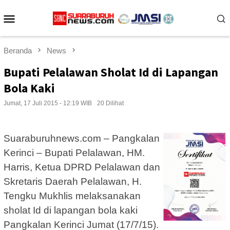
Loncat
Menu
ke
konten
Mobile
Beranda
News
Bupati Pelalawan Sholat Id di Lapangan
Bola Kaki
Jumat, 17 Juli 2015 - 12:19 WIB
20 Dilihat
Suaraburuhnews.com – Pangkalan
Kerinci – Bupati Pelalawan, HM.
Harris, Ketua DPRD Pelalawan dan
Skretaris Daerah Pelalawan, H.
Tengku Mukhlis melaksanakan
sholat Id di lapangan bola kaki
Pangkalan Kerinci Jumat (17/7/15).