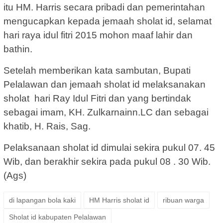
itu HM. Harris secara pribadi dan pemerintahan
mengucapkan kepada jemaah sholat id, selamat
hari raya idul fitri 2015 mohon maaf lahir dan
bathin.
Setelah memberikan kata sambutan, Bupati
Pelalawan dan jemaah sholat id melaksanakan
sholat hari Ray Idul Fitri dan yang bertindak
sebagai imam, KH. Zulkarnainn.LC dan sebagai
khatib, H. Rais, Sag.
Pelaksanaan sholat id dimulai sekira pukul 07. 45
Wib, dan berakhir sekira pada pukul 08 . 30 Wib.
(Ags)
di lapangan bola kaki
HM Harris sholat id
ribuan warga
Sholat id kabupaten Pelalawan