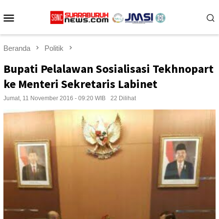
Loncat
Menu
ke
konten
Mobile
Beranda
Politik
Bupati Pelalawan Sosialisasi Tekhnopart
ke Menteri Sekretaris Labinet
Jumat, 11 November 2016 - 09:20 WIB
22 Dilihat