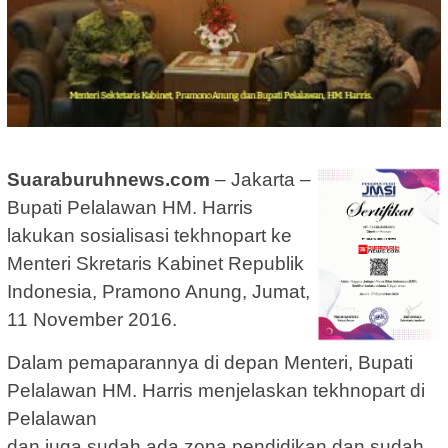
Suaraburuhnews.com
– Jakarta –
Bupati Pelalawan HM. Harris
lakukan sosialisasi tekhnopart ke
Menteri Skretaris Kabinet Republik
Indonesia, Pramono Anung, Jumat,
11 November 2016.
Dalam pemaparannya di depan Menteri, Bupati
Pelalawan HM. Harris menjelaskan tekhnopart di
Pelalawan
dan juga sudah ada zona pendidikan dan sudah