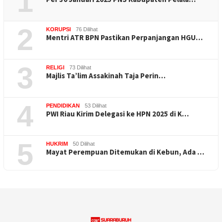
1
2
KORUPSI
76 Dilihat
Mentri ATR BPN Pastikan Perpanjangan HGU…
3
RELIGI
73 Dilihat
Majlis Ta’lim Assakinah Taja Perin…
4
PENDIDIKAN
53 Dilihat
PWI Riau Kirim Delegasi ke HPN 2025 di K…
5
HUKRIM
50 Dilihat
Mayat Perempuan Ditemukan di Kebun, Ada …