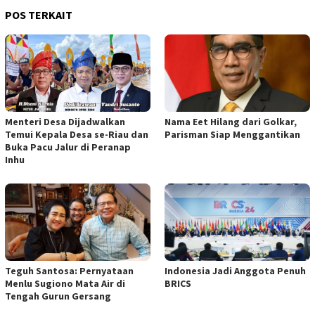
POS TERKAIT
Menteri Desa Dijadwalkan
Nama Eet Hilang dari Golkar,
Temui Kepala Desa se-Riau dan
Parisman Siap Menggantikan
Buka Pacu Jalur di Peranap
Inhu
Teguh Santosa: Pernyataan
Indonesia Jadi Anggota Penuh
Menlu Sugiono Mata Air di
BRICS
Tengah Gurun Gersang