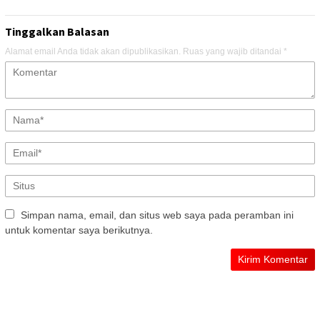
Tinggalkan Balasan
Alamat email Anda tidak akan dipublikasikan.
Ruas yang wajib ditandai
*
Simpan nama, email, dan situs web saya pada peramban ini
untuk komentar saya berikutnya.