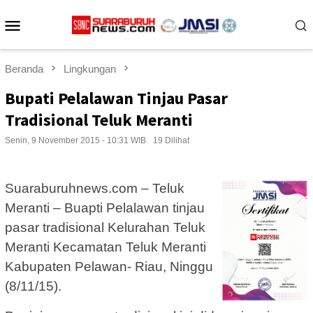
Loncat
Menu
ke
konten
Mobile
Beranda
Lingkungan
Bupati Pelalawan Tinjau Pasar
Tradisional Teluk Meranti
Senin, 9 November 2015 - 10:31 WIB
19 Dilihat
Suaraburuhnews.com – Teluk
Meranti – Buapti Pelalawan tinjau
pasar tradisional Kelurahan Teluk
Meranti Kecamatan Teluk Meranti
Kabupaten Pelawan- Riau, Ninggu
(8/11/15).