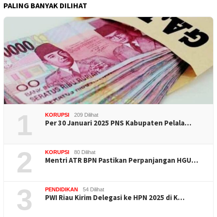
PALING BANYAK DILIHAT
1
KORUPSI
209 Dilihat
Per 30 Januari 2025 PNS Kabupaten Pelala…
2
KORUPSI
80 Dilihat
Mentri ATR BPN Pastikan Perpanjangan HGU…
3
PENDIDIKAN
54 Dilihat
PWI Riau Kirim Delegasi ke HPN 2025 di K…