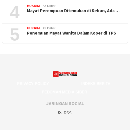
4
HUKRIM
53 Dilihat
Mayat Perempuan Ditemukan di Kebun, Ada …
5
HUKRIM
42 Dilihat
Penemuan Mayat Wanita Dalam Koper di TPS
PRIVACY POLICY
INDEKS BERITA
PEDOMAN MEDIA SIBER
JARINGAN SOCIAL
RSS