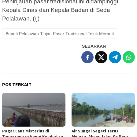
Peninjauan pasar tradisional ini didampinggi
Kepala Dinas dan Kepala Badan di Seda
Pelalawan. (rj)
Bupati Pelalawan Tinjau Pasar Tradisional Teluk Meranti
SEBARKAN
POS TERKAIT
Pagar Laut Misterius di
Air Sungai Segati Terus
Tangerang sebagai Kejahatan
Meluap, Akses Jalan Ke Desa