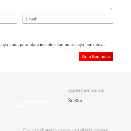
saya pada peramban ini untuk komentar saya berikutnya.
JARINGAN SOCIAL
RSS
A
PEDOMAN MEDIA
SIBER
Copyright @ suaraburunews.com all right reserved