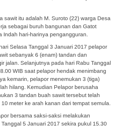
 sawit itu adalah M. Suroto (22) warga Desa
kerja sebagai buruh bangunan dan Gatot
a Indah hari-harinya pengangguran.
hari Selasa Tanggal 3 Januari 2017 pelapor
awit sebanyak 6 (enam) tandan dan
ir jalan. Selanjutnya pada hari Rabu Tanggal
 08.00 WIB saat pelapor hendak menimbang
nya kemarin, pelapor menemukan 3 (tiga)
elah hilang. Kemudian Pelapor berusaha
kan 3 tandan buah sawit tersebut telah
g 10 meter ke arah kanan dari tempat semula.
lapor bersama saksi-saksi melakukan
 Tanggal 5 Januari 2017 sekira pukul 15.30