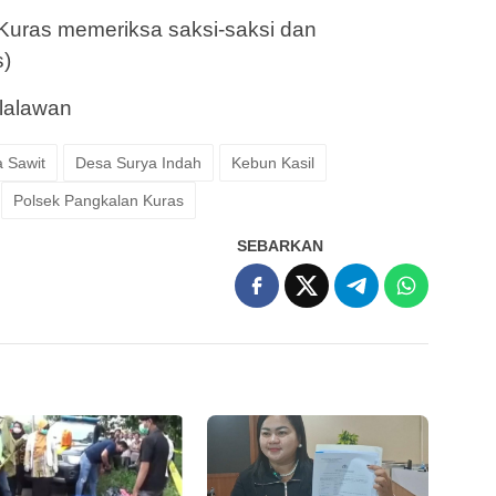
Kuras memeriksa saksi-saksi dan
s)
lalawan
a Sawit
Desa Surya Indah
Kebun Kasil
Polsek Pangkalan Kuras
SEBARKAN