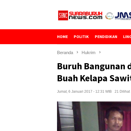
Loncat
ke
konten
HOME
POLITIK
PENDIDIKAN
LIN
Beranda
Hukrim
Buruh Bangunan d
Buah Kelapa Sawit
Jumat, 6 Januari 2017 - 12:31 WIB
21 Dilihat