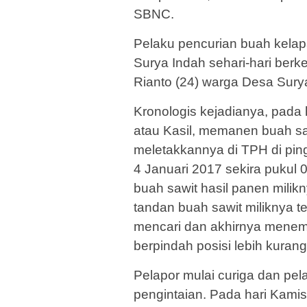
SBNC.
Pelaku pencurian buah kelapa
Surya Indah sehari-hari ber
Rianto (24) warga Desa Sury
Kronologis kejadianya, pada 
atau Kasil, memanen buah s
meletakkannya di TPH di ping
4 Januari 2017 sekira pukul
buah sawit hasil panen milik
tandan buah sawit miliknya t
mencari dan akhirnya menemu
berpindah posisi lebih kuran
Pelapor mulai curiga dan pe
pengintaian. Pada hari Kamis