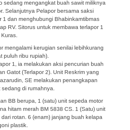
to sedang mengangkat buah sawit miliknya
r. Selanjutnya Pelapor bersama saksi
or 1 dan menghubungi Bhabinkamtibmas
ap RV. Sitorus untuk membawa terlapor 1
 Kuras.
or mengalami kerugian senilai lebihkurang
 puluh ribu rupiah).
por 1, ia melakukan aksi pencurian buah
n Gatot (Terlapor 2). Unit Reskrim yang
 Nazarudin, SE melakukan penangkapan
t sedang di rumahnya.
n BB berupa, 1 (satu) unit sepeda motor
a hitam merah BM 5838 CS. 1 (Satu) unit
 dari rotan. 6 (enam) janjang buah kelapa
oni plastik.