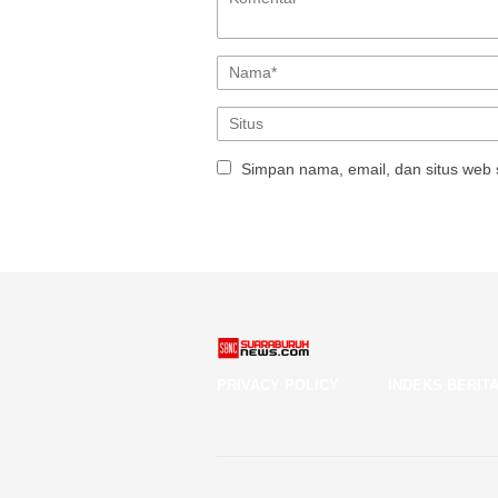
Simpan nama, email, dan situs web 
PRIVACY POLICY
INDEKS BERIT