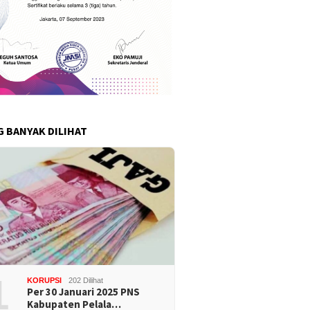
G BANYAK DILIHAT
1
KORUPSI
202 Dilihat
Per 30 Januari 2025 PNS
Kabupaten Pelala…