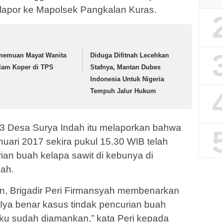
lapor ke Mapolsek Pangkalan Kuras.
nemuan Mayat Wanita
Diduga Difitnah Lecehkan
lam Koper di TPS
Stafnya, Mantan Dubes
Indonesia Untuk Nigeria
Tempuh Jalur Hukum
3 Desa Surya Indah itu melaporkan bahwa
uari 2017 sekira pukul 15.30 WIB telah
ian buah kelapa sawit di kebunya di
ah.
n, Brigadir Peri Firmansyah membenarkan
” Iya benar kasus tindak pencurian buah
aku sudah diamankan,” kata Peri kepada