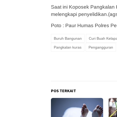
Saat ini Koposek Pangkalan 
melengkapi penyelidikan.(ag
Poto : Paur Humas Polres Pe
Buruh Bangunan
Curi Buah Kelap
Pangkalan kuras
Pengangguran
POS TERKAIT