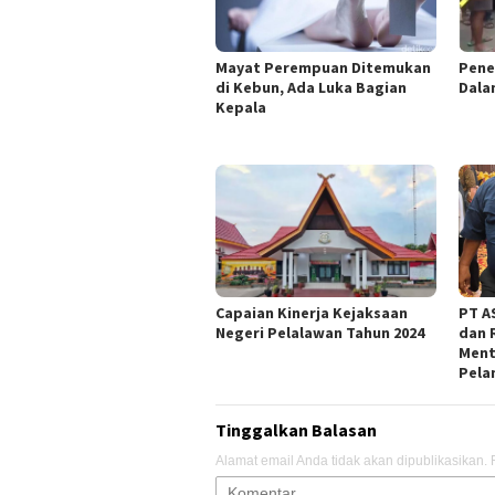
Mayat Perempuan Ditemukan
Pene
di Kebun, Ada Luka Bagian
Dala
Kepala
Capaian Kinerja Kejaksaan
PT AS
Negeri Pelalawan Tahun 2024
dan 
Ment
Pela
Tinggalkan Balasan
Alamat email Anda tidak akan dipublikasikan.