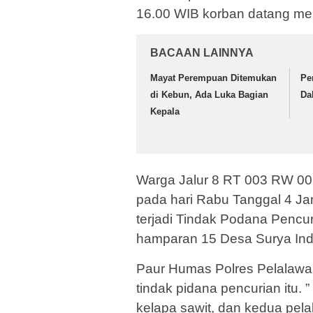
16.00 WIB korban datang me
BACAAN LAINNYA
Mayat Perempuan Ditemukan
Pe
di Kebun, Ada Luka Bagian
Da
Kepala
Warga Jalur 8 RT 003 RW 00
pada hari Rabu Tanggal 4 Jan
terjadi Tindak Podana Pencur
hamparan 15 Desa Surya Ind
Paur Humas Polres Pelalawa
tindak pidana pencurian itu. 
kelapa sawit, dan kedua pel