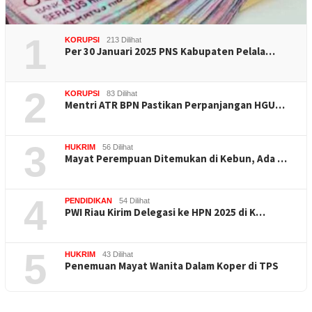
1
KORUPSI
213 Dilihat
Per 30 Januari 2025 PNS Kabupaten Pelala…
2
KORUPSI
83 Dilihat
Mentri ATR BPN Pastikan Perpanjangan HGU…
3
HUKRIM
56 Dilihat
Mayat Perempuan Ditemukan di Kebun, Ada …
4
PENDIDIKAN
54 Dilihat
PWI Riau Kirim Delegasi ke HPN 2025 di K…
5
HUKRIM
43 Dilihat
Penemuan Mayat Wanita Dalam Koper di TPS