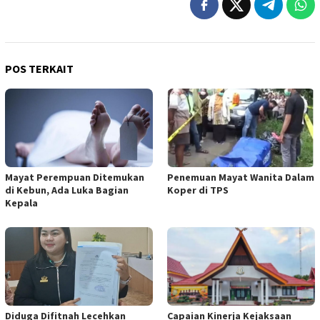
POS TERKAIT
Mayat Perempuan Ditemukan
Penemuan Mayat Wanita Dalam
di Kebun, Ada Luka Bagian
Koper di TPS
Kepala
Diduga Difitnah Lecehkan
Capaian Kinerja Kejaksaan