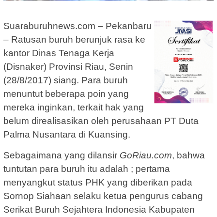
Suaraburuhnews.com – Pekanbaru
– Ratusan buruh berunjuk rasa ke
kantor Dinas Tenaga Kerja
(Disnaker) Provinsi Riau, Senin
(28/8/2017) siang. Para buruh
menuntut beberapa poin yang
mereka inginkan, terkait hak yang
belum direalisasikan oleh perusahaan PT Duta
Palma Nusantara di Kuansing.
Sebagaimana yang dilansir
GoRiau.com
, bahwa
tuntutan para buruh itu adalah ; pertama
menyangkut status PHK yang diberikan pada
Sornop Siahaan selaku ketua pengurus cabang
Serikat Buruh Sejahtera Indonesia Kabupaten