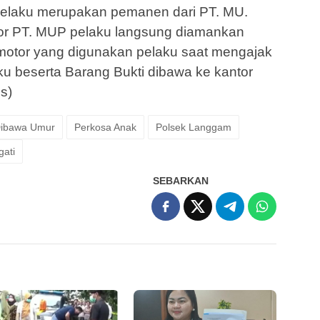
elaku merupakan pemanen dari PT. MU.
tor PT. MUP pelaku langsung diamankan
a motor yang digunakan pelaku saat mengajak
ku beserta Barang Bukti dibawa ke kantor
s)
ibawa Umur
Perkosa Anak
Polsek Langgam
gati
SEBARKAN