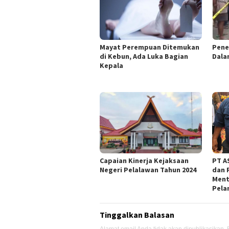
Mayat Perempuan Ditemukan
Pene
di Kebun, Ada Luka Bagian
Dala
Kepala
Capaian Kinerja Kejaksaan
PT AS
Negeri Pelalawan Tahun 2024
dan 
Ment
Pela
Tinggalkan Balasan