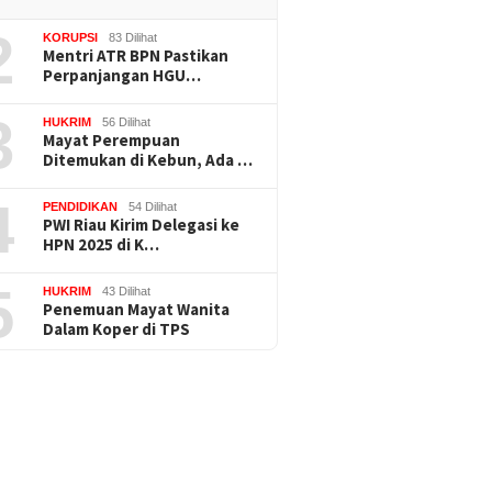
2
KORUPSI
83 Dilihat
Mentri ATR BPN Pastikan
Perpanjangan HGU…
3
HUKRIM
56 Dilihat
Mayat Perempuan
Ditemukan di Kebun, Ada …
4
PENDIDIKAN
54 Dilihat
PWI Riau Kirim Delegasi ke
HPN 2025 di K…
5
HUKRIM
43 Dilihat
Penemuan Mayat Wanita
Dalam Koper di TPS