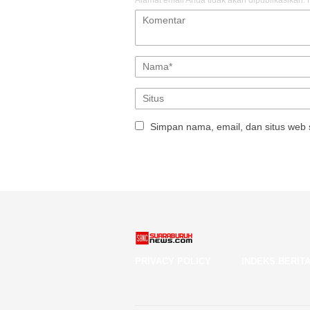
Alamat email Anda tidak akan dipublikasikan.
Simpan nama, email, dan situs web 
PRIVACY POLICY
INDEKS BERIT