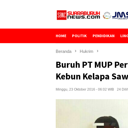
Loncat
ke
konten
HOME
POLITIK
PENDIDIKAN
LIN
Beranda
Hukrim
Buruh PT MUP Per
Kebun Kelapa Saw
Minggu, 23 Oktober 2016 - 06:02 WIB
24 Dili