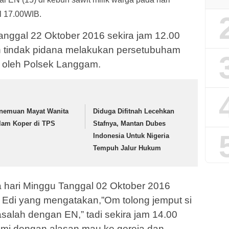
l 17.00WIB.
anggal 22 Oktober 2016 sekira jam 12.00
 tindak pidana melakukan persetubuham
 oleh Polsek Langgam.
nemuan Mayat Wanita
Diduga Difitnah Lecehkan
lam Koper di TPS
Stafnya, Mantan Dubes
Indonesia Untuk Nigeria
Tempuh Jalur Hukum
a hari Minggu Tanggal 02 Oktober 2016
i Edi yang mengatakan,”Om tolong jemput si
salah dengan EN,” tadi sekira jam 14.00
ami dengan alasan mau ke gereja dan