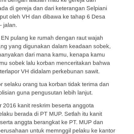
 ada di gereja dan dari keterangan Selpiani
mput oleh VH dan dibawa ke tahap 6 Desa
 jalan.
 EN pulang ke rumah dengan raut wajah
ang yang digunakan dalam keadaan sobek,
enanyakan dari mana kamu, kenapa kamu
mu sobek lalu korban menceritakan bahwa
h terlapor VH didalam perkebunan sawit.
r selaku orang tua korban tidak terima dan
isian guna pengusutan lebih lanjut.
r 2016 kanit reskrim beserta anggota
aku berada di PT MUP. Setlah itu kanit
eserta anggta berangkat ke PT. MUP dan
perusahaan untuk memnggil pelaku ke kantor