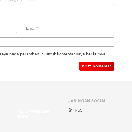
Ruas yang wajib ditandai
*
saya pada peramban ini untuk komentar saya berikutnya.
JARINGAN SOCIAL
RSS
A
PEDOMAN MEDIA
SIBER