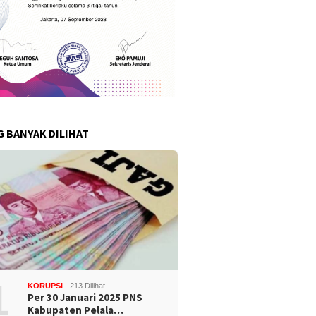
G BANYAK DILIHAT
1
KORUPSI
213 Dilihat
Per 30 Januari 2025 PNS
Kabupaten Pelala…