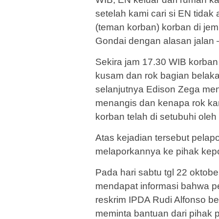
setelah kami cari si EN tidak
(teman korban) korban di je
Gondai dengan alasan jalan –
Sekira jam 17.30 WIB korban
kusam dan rok bagian belak
selanjutnya Edison Zega m
menangis dan kenapa rok ka
korban telah di setubuhi ole
Atas kejadian tersebut pelapo
melaporkannya ke pihak kepol
Pada hari sabtu tgl 22 oktobe
mendapat informasi bahwa pel
reskrim IPDA Rudi Alfonso b
meminta bantuan dari pihak 