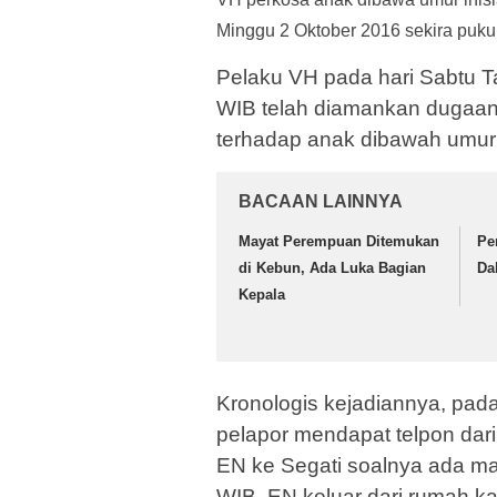
Minggu 2 Oktober 2016 sekira puku
Pelaku VH pada hari Sabtu T
WIB telah diamankan dugaan
terhadap anak dibawah umur
BACAAN LAINNYA
Mayat Perempuan Ditemukan
Pe
di Kebun, Ada Luka Bagian
Da
Kepala
Kronologis kejadiannya, pad
pelapor mendapat telpon dar
EN ke Segati soalnya ada ma
WIB, EN keluar dari rumah k