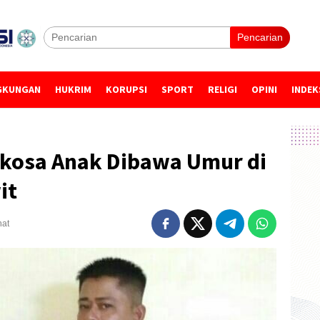
Pencarian
GKUNGAN
HUKRIM
KORUPSI
SPORT
RELIGI
OPINI
INDEK
kosa Anak Dibawa Umur di
it
hat