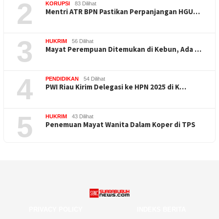
2
KORUPSI
83 Dilihat
Mentri ATR BPN Pastikan Perpanjangan HGU…
3
HUKRIM
56 Dilihat
Mayat Perempuan Ditemukan di Kebun, Ada …
4
PENDIDIKAN
54 Dilihat
PWI Riau Kirim Delegasi ke HPN 2025 di K…
5
HUKRIM
43 Dilihat
Penemuan Mayat Wanita Dalam Koper di TPS
PRIVACY POLICY
INDEKS BERITA