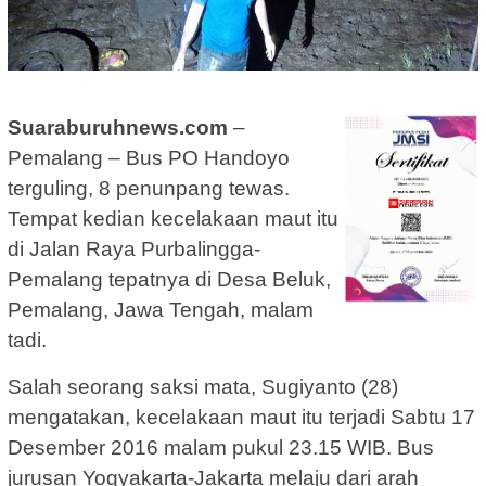
Suaraburuhnews.com
–
Pemalang – Bus PO Handoyo
terguling, 8 penunpang tewas.
Tempat kedian kecelakaan maut itu
di Jalan Raya Purbalingga-
Pemalang tepatnya di Desa Beluk,
Pemalang, Jawa Tengah, malam
tadi.
Salah seorang saksi mata, Sugiyanto (28)
mengatakan, kecelakaan maut itu terjadi Sabtu 17
Desember 2016 malam pukul 23.15 WIB. Bus
jurusan Yogyakarta-Jakarta melaju dari arah