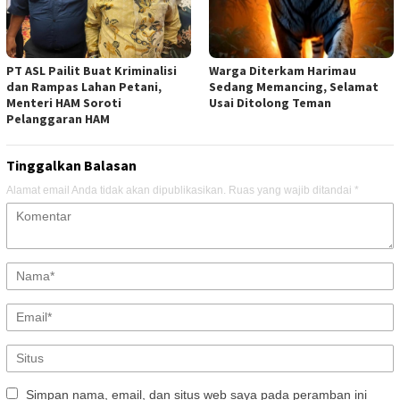
PT ASL Pailit Buat Kriminalisi
Warga Diterkam Harimau
dan Rampas Lahan Petani,
Sedang Memancing, Selamat
Menteri HAM Soroti
Usai Ditolong Teman
Pelanggaran HAM
Tinggalkan Balasan
Alamat email Anda tidak akan dipublikasikan.
Ruas yang wajib ditandai
*
Simpan nama, email, dan situs web saya pada peramban ini