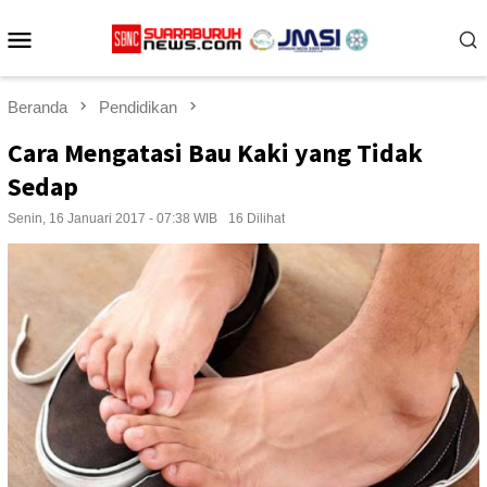
Loncat
Menu
ke
konten
Mobile
Beranda
Pendidikan
Cara Mengatasi Bau Kaki yang Tidak
Sedap
Senin, 16 Januari 2017 - 07:38 WIB
16 Dilihat