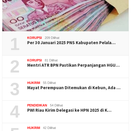
1
KORUPSI
209 Dilihat
Per 30 Januari 2025 PNS Kabupaten Pelala…
2
KORUPSI
81 Dilihat
Mentri ATR BPN Pastikan Perpanjangan HGU…
3
HUKRIM
55 Dilihat
Mayat Perempuan Ditemukan di Kebun, Ada …
4
PENDIDIKAN
54 Dilihat
PWI Riau Kirim Delegasi ke HPN 2025 di K…
HUKRIM
42 Dilihat