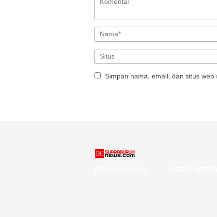
Simpan nama, email, dan situs web 
PRIVACY POLICY
INDEKS BERIT