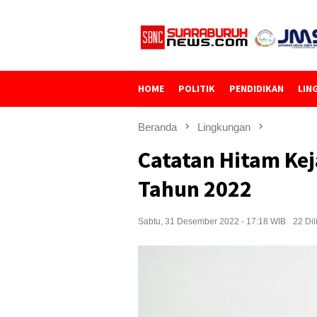
Loncat
ke
konten
HOME
POLITIK
PENDIDIKAN
LIN
Beranda
Lingkungan
Catatan Hitam Ke
Tahun 2022
Sabtu, 31 Desember 2022 - 17:18 WIB
22 Dil