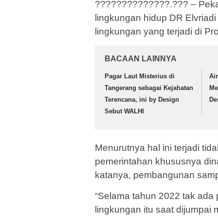
??????????????.??? – Pekan
lingkungan hidup DR Elvriadi
lingkungan yang terjadi di Pr
BACAAN LAINNYA
Pagar Laut Misterius di
Ai
Tangerang sebagai Kejahatan
Me
Terencana, ini by Design
De
Sebut WALHI
Menurutnya hal ini terjadi t
pemerintahan khususnya din
katanya, pembangunan sampa
“Selama tahun 2022 tak ada 
lingkungan itu saat dijumpai m