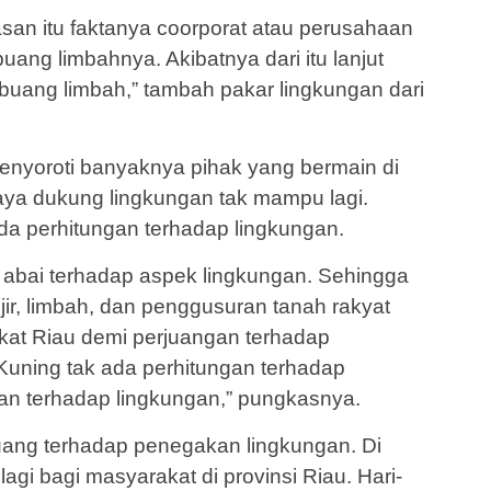
san itu faktanya coorporat atau perusahaan
ng limbahnya. Akibatnya dari itu lanjut
 buang limbah,” tambah pakar lingkungan dari
enyoroti banyaknya pihak yang bermain di
 daya dukung lingkungan tak mampu lagi.
da perhitungan terhadap lingkungan.
bai terhadap aspek lingkungan. Sehingga
jir, limbah, dan penggusuran tanah rakyat
kat Riau demi perjuangan terhadap
Kuning tak ada perhitungan terhadap
gan terhadap lingkungan,” pungkasnya.
juang terhadap penegakan lingkungan. Di
agi bagi masyarakat di provinsi Riau. Hari-