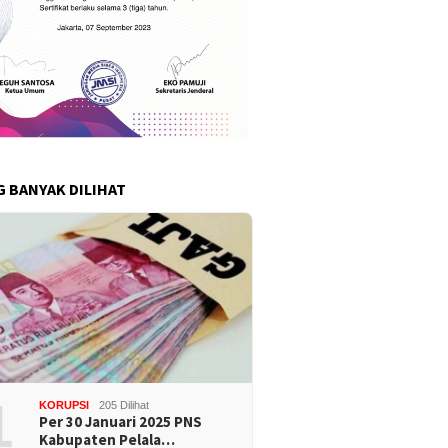
G BANYAK DILIHAT
1
KORUPSI
205 Dilihat
Per 30 Januari 2025 PNS
Kabupaten Pelala…