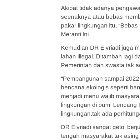
Akibat tidak adanya pengawa
seenaknya atau bebas membua
pakar lingkungan itu, “Bebas
Meranti Ini.
Kemudian DR Elvriadi juga m
lahan illegal. Ditambah lagi
Pemerintah dan swasta tak a
“Pembangunan sampai 2022 a
bencana ekologis seperti ban
menjadi menu wajib masyara
lingkungan di bumi Lencang 
lingkungan,tak ada perhitun
DR Elvriadi sangat getol ber
tengah masyarakat tak asing l