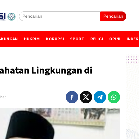
Pencarian
GKUNGAN
HUKRIM
KORUPSI
SPORT
RELIGI
OPINI
INDEK
jahatan Lingkungan di
ihat