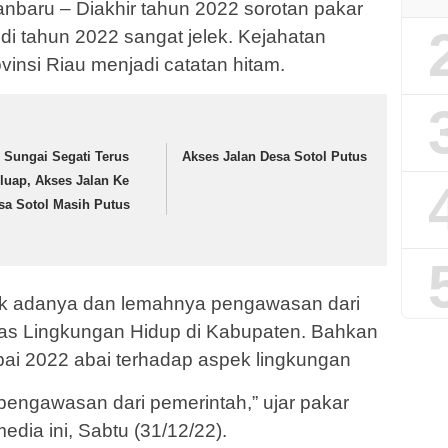
baru – Diakhir tahun 2022 sorotan pakar
 di tahun 2022 sangat jelek. Kejahatan
ovinsi Riau menjadi catatan hitam.
r Sungai Segati Terus
Akses Jalan Desa Sotol Putus
luap, Akses Jalan Ke
sa Sotol Masih Putus
idak adanya dan lemahnya pengawasan dari
as Lingkungan Hidup di Kabupaten. Bahkan
i 2022 abai terhadap aspek lingkungan
pengawasan dari pemerintah,” ujar pakar
edia ini, Sabtu (31/12/22).