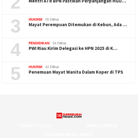
2
Mentri ATR BPN Pastikan Perpanjangan HGU…
3
HUKRIM
55 Dilihat
Mayat Perempuan Ditemukan di Kebun, Ada …
4
PENDIDIKAN
54 Dilihat
PWI Riau Kirim Delegasi ke HPN 2025 di K…
5
HUKRIM
42 Dilihat
Penemuan Mayat Wanita Dalam Koper di TPS
PRIVACY POLICY
INDEKS BERITA
PEDOMAN MEDIA SIBER