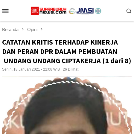
Loncat
Menu
ke
konten
Mobile
Beranda
Opini
CATATAN KRITIS TERHADAP KINERJA
DAN PERAN DPR DALAM PEMBUATAN
UNDANG UNDANG CIPTAKERJA (1 dari 8)
Senin, 18 Januari 2021 - 22:08 WIB
26 Dilihat