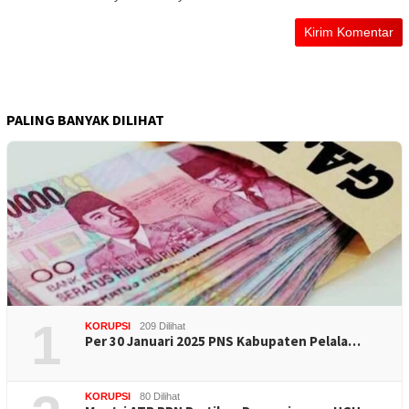
PALING BANYAK DILIHAT
1
KORUPSI
209 Dilihat
Per 30 Januari 2025 PNS Kabupaten Pelala…
KORUPSI
80 Dilihat