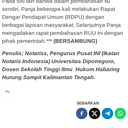
Pada sisi lain bahwa dalam pembahasan itu
sendiri, Panja beberapa kali melakukan Rapat
Dengar Pendapat Umum (RDPU) dengan
berbagai lapisan masyarakat. Selanjutnya Panja
mengadakan rapat pembahasan RUU ini dengan
pihak pemerintah.***
(BERSAMBUNG)
Penulis; Notaris
s, Pengurus Pusat INI (Ikatan
Notaris Indonesia) Universitas Diponegoro,
Dosen Sekolah Tinggi Ilmu Hukum Habaring
Hurung Sampit Kalimantan Tengah.
HL
SEBARKAN