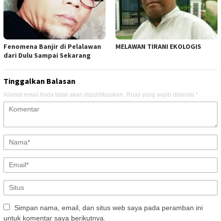
Fenomena Banjir di Pelalawan
MELAWAN TIRANI EKOLOGIS
dari Dulu Sampai Sekarang
Tinggalkan Balasan
Alamat email Anda tidak akan dipublikasikan.
Ruas yang wajib ditandai
*
Simpan nama, email, dan situs web saya pada peramban ini
untuk komentar saya berikutnya.