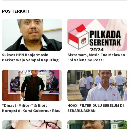
POS TERKAIT
Sukses HPN Banjarmasin
Bistamam, Mesin Tua Melawan
Berkat Waja Sampai Kaputing
Epi Valentino Rossi
“Dinasti Militer” & Bibit
HOAX: FILTER DULU SEBELUM DI
Korupsi di Kursi Gubernur Riau
SEBARLUASKAN