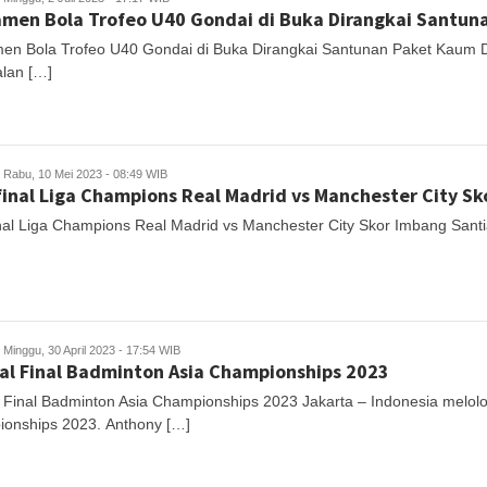
men Bola Trofeo U40 Gondai di Buka Dirangkai Santun
en Bola Trofeo U40 Gondai di Buka Dirangkai Santunan Paket Kaum
lan […]
Rabu, 10 Mei 2023 - 08:49 WIB
inal Liga Champions Real Madrid vs Manchester City S
nal Liga Champions Real Madrid vs Manchester City Skor Imbang Sant
Minggu, 30 April 2023 - 17:54 WIB
l Final Badminton Asia Championships 2023
 Final Badminton Asia Championships 2023 Jakarta – Indonesia melolos
onships 2023. Anthony […]