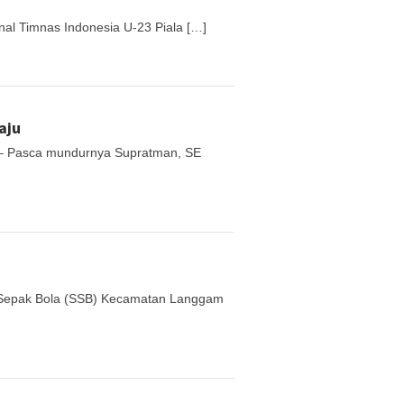
al Timnas Indonesia U-23 Piala […]
aju
 – Pasca mundurnya Supratman, SE
Sepak Bola (SSB) Kecamatan Langgam