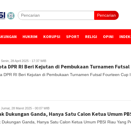
Pencarian
GKUNGAN
HUKRIM
KORUPSI
SPORT
RELIGI
OPINI
INDEK
Senin, 28 April 2025 - 17:37 WIB
ta DPR RI Beri Kejutan di Pembukaan Turnamen Futsal 
a DPR RI Beri Kejutan di Pembukaan Turnamen Futsal Fourteen Cup 
Jumat, 28 Maret 2025 - 00:07 WIB
k Dukungan Ganda, Hanya Satu Calon Ketua Umum PBSI
 Dukungan Ganda, Hanya Satu Calon Ketua Umum PBSI Riau Yang Pe