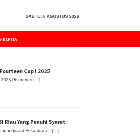
SABTU, 8 AGUSTUS 2026
S BERITA
Fourteen Cup I 2025
I 2025 Pekanbaru – […]
 Riau Yang Penuhi Syarat
nuhi Syarat Pekanbaru – […]