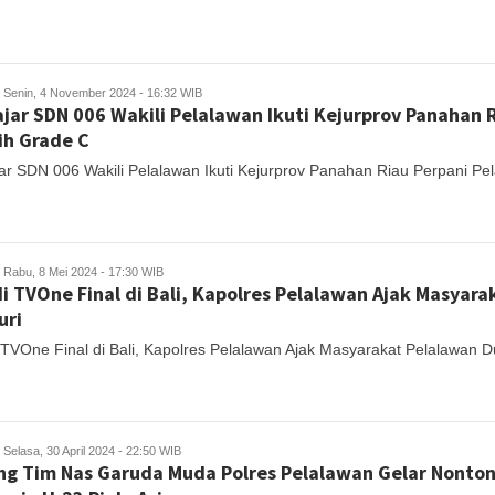
Senin, 4 November 2024 - 16:32 WIB
ajar SDN 006 Wakili Pelalawan Ikuti Kejurprov Panahan
ih Grade C
jar SDN 006 Wakili Pelalawan Ikuti Kejurprov Panahan Riau Perpani Pe
Rabu, 8 Mei 2024 - 17:30 WIB
di TVOne Final di Bali, Kapolres Pelalawan Ajak Masyar
uri
i TVOne Final di Bali, Kapolres Pelalawan Ajak Masyarakat Pelalawan 
Selasa, 30 April 2024 - 22:50 WIB
g Tim Nas Garuda Muda Polres Pelalawan Gelar Nonton