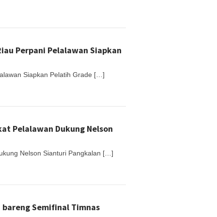
 Riau Perpani Pelalawan Siapkan
lalawan Siapkan Pelatih Grade […]
akat Pelalawan Dukung Nelson
Dukung Nelson Sianturi Pangkalan […]
 bareng Semifinal Timnas