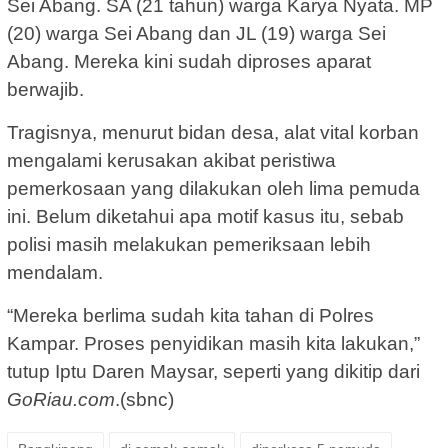
Sei Abang. SA (21 tahun) warga Karya Nyata. MP
(20) warga Sei Abang dan JL (19) warga Sei
Abang. Mereka kini sudah diproses aparat
berwajib.
Tragisnya, menurut bidan desa, alat vital korban
mengalami kerusakan akibat peristiwa
pemerkosaan yang dilakukan oleh lima pemuda
ini. Belum diketahui apa motif kasus itu, sebab
polisi masih melakukan pemeriksaan lebih
mendalam.
“Mereka berlima sudah kita tahan di Polres
Kampar. Proses penyidikan masih kita lakukan,”
tutup Iptu Daren Maysar, seperti yang dikitip dari
GoRiau.com
.(sbnc)