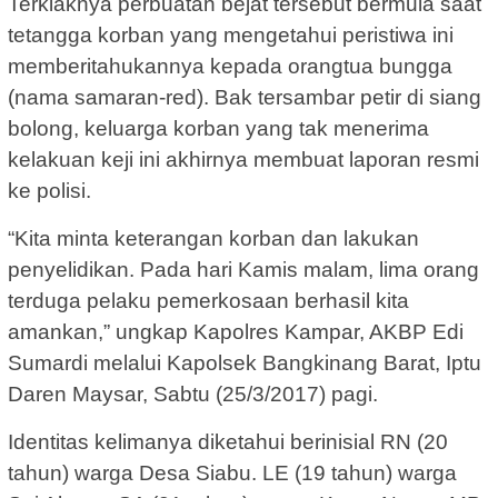
Terkiaknya perbuatan bejat tersebut bermula saat
tetangga korban yang mengetahui peristiwa ini
memberitahukannya kepada orangtua bungga
(nama samaran-red). Bak tersambar petir di siang
bolong, keluarga korban yang tak menerima
kelakuan keji ini akhirnya membuat laporan resmi
ke polisi.
“Kita minta keterangan korban dan lakukan
penyelidikan. Pada hari Kamis malam, lima orang
terduga pelaku pemerkosaan berhasil kita
amankan,” ungkap Kapolres Kampar, AKBP Edi
Sumardi melalui Kapolsek Bangkinang Barat, Iptu
Daren Maysar, Sabtu (25/3/2017) pagi.
Identitas kelimanya diketahui berinisial RN (20
tahun) warga Desa Siabu. LE (19 tahun) warga