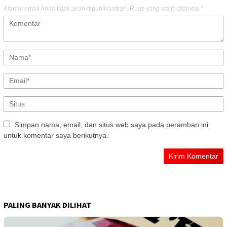
Alamat email Anda tidak akan dipublikasikan.
Ruas yang wajib ditandai
*
Simpan nama, email, dan situs web saya pada peramban ini
untuk komentar saya berikutnya.
PALING BANYAK DILIHAT