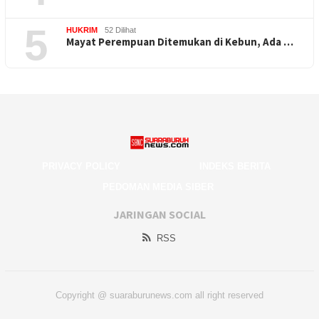
5
HUKRIM
52 Dilihat
Mayat Perempuan Ditemukan di Kebun, Ada …
PRIVACY POLICY
INDEKS BERITA
PEDOMAN MEDIA SIBER
JARINGAN SOCIAL
RSS
Copyright @ suaraburunews.com all right reserved