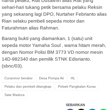
nama pelaku, Riat Dusalihin alias Riat yang
sehari-hari tukang petik bersama pelaku Reksin
yang sekarang lagi DPO, Nurtaher Febrianto alias
Rian selaku pembeli sepeda motor dan
Faturahman alias Rahman.
Barang bukti yang diamankan, 1 (satu) unit
sepeda motor Yamaha Soul , warna hitam merah,
dengan Nomor Polisi BM 3773 VD nomor mesin
14D-982340 dan pemilik STNK Edisrianto.
(sbnc/03).
Curanmor beraksi
Desa Pompa Air
HL
Pelaku dan pembeli ditangkap
Polsek Pangkalan Kuras
Sate Madura
SEBARKAN