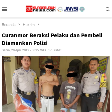
Loncat
Menu
ke
konten
Mobile
Beranda
Hukrim
Curanmor Beraksi Pelaku dan Pembeli
Diamankan Polisi
Senin, 29 April 2019 - 08:22 WIB
17 Dilihat