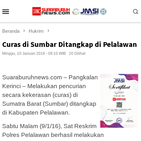
Loncat
Menu
ke
konten
Mobile
Beranda
Hukrim
Curas di Sumbar Ditangkap di Pelalawan
Minggu, 10 Januari 2016 - 09:10 WIB
20 Dilihat
Suaraburuhnews.com – Pangkalan
Kerinci – Melakukan pencurian
secara kekerasan (curas) di
Sumatra Barat (Sumbar) ditangkap
di Kabupaten Pelalawan.
Sabtu Malam (9/1/16), Sat Reskrim
Polres Pelalawan berhasil melakukan