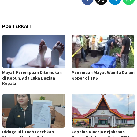
POS TERKAIT
Mayat Perempuan Ditemukan
Penemuan Mayat Wanita Dalam
di Kebun, Ada Luka Bagian
Koper di TPS
Kepala
Diduga Difitnah Lecehkan
Capaian Kinerja Kejaksaan