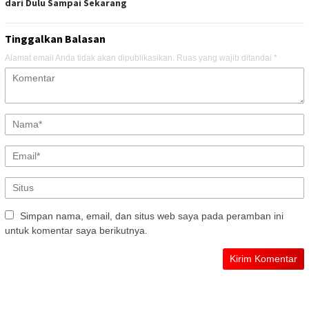
dari Dulu Sampai Sekarang
Tinggalkan Balasan
Alamat email Anda tidak akan dipublikasikan.
Ruas yang wajib ditandai
*
Simpan nama, email, dan situs web saya pada peramban ini
untuk komentar saya berikutnya.