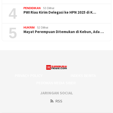
4
PENDIDIKAN
53 Dilihat
PWI Riau Kirim Delegasi ke HPN 2025 di K…
5
HUKRIM
52 Dilihat
Mayat Perempuan Ditemukan di Kebun, Ada …
PRIVACY POLICY
INDEKS BERITA
PEDOMAN MEDIA SIBER
JARINGAN SOCIAL
RSS