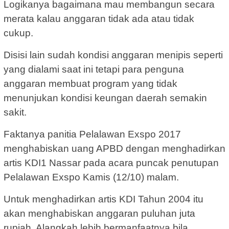
Logikanya bagaimana mau membangun secara
merata kalau anggaran tidak ada atau tidak
cukup.
Disisi lain sudah kondisi anggaran menipis seperti
yang dialami saat ini tetapi para penguna
anggaran membuat program yang tidak
menunjukan kondisi keungan daerah semakin
sakit.
Faktanya panitia Pelalawan Exspo 2017
menghabiskan uang APBD dengan menghadirkan
artis KDI1 Nassar pada acara puncak penutupan
Pelalawan Exspo Kamis (12/10) malam.
Untuk menghadirkan artis KDI Tahun 2004 itu
akan menghabiskan anggaran puluhan juta
rupiah. Alangkah lebih bermanfaatnya bila