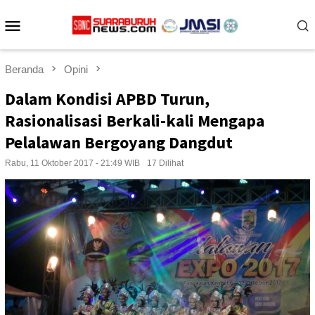
Loncat
Menu
ke
konten
Mobile
Beranda
Opini
Dalam Kondisi APBD Turun,
Rasionalisasi Berkali-kali Mengapa
Pelalawan Bergoyang Dangdut
Rabu, 11 Oktober 2017 - 21:49 WIB
17 Dilihat