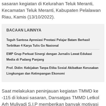
sasaran kegiatan di Kelurahan Teluk Meranti,
Kecamatan Teluk Meranti, Kabupaten Pelalawan
Riau, Kamis (13/10/2022).
BACAAN LAINNYA
Teguh Santosa Apresiasi Prestasi Pelajar Batam Berhasil
Terbitkan 4 Karya Tulis Go Nasional
EMP Grup Perkuat Sinergi dengan Jurnalis Lewat Edukasi
Media di Padang Panjang
Prof. Didin: Kebijakan Tanpa Etika Sosial Akibatkan Kerusakan
Lingkungan dan Ketimpangan Ekonomi
Saat melakukan peninjauan kegiatan TMMD ke
-115 di lokasi sasaran, Dansatgas TMMD Letkol
Arh Muliyadi S.I.P memberikan banyak motivasi