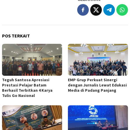
POS TERKAIT
Teguh Santosa Apresiasi
EMP Grup Perkuat Sinergi
Prestasi Pelajar Batam
dengan Jurnalis Lewat Edukasi
Berhasil Terbitkan 4 Karya
Media di Padang Panjang
Tulis Go Nasional