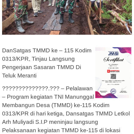
DanSatgas TMMD ke – 115 Kodim
0313/KPR, Tinjau Langsung
Pengerjaan Sasaran TMMD Di
Teluk Meranti
??????????????.??? – Pelalawan
– Program kegiatan TNI Manunggal
Membangun Desa (TMMD) ke-115 Kodim
0313/KPR di hari ketiga, Dansatgas TMMD Letkol
Arh Muliyadi S.I.P meninjau langsung
Pelaksanaan kegiatan TMMD ke-115 di lokasi