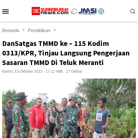
Loncat
Menu
ke
konten
Mobile
Beranda
Pendidikan
DanSatgas TMMD ke – 115 Kodim
0313/KPR, Tinjau Langsung Pengerjaan
Sasaran TMMD Di Teluk Meranti
Kamis, 13 Oktober 2022 - 17:12 WIB
17 Dilihat