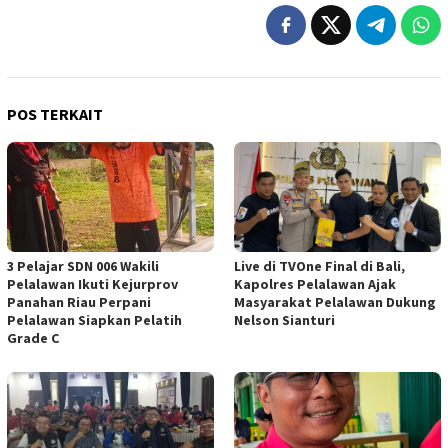
POS TERKAIT
3 Pelajar SDN 006 Wakili
Live di TVOne Final di Bali,
Pelalawan Ikuti Kejurprov
Kapolres Pelalawan Ajak
Panahan Riau Perpani
Masyarakat Pelalawan Dukung
Pelalawan Siapkan Pelatih
Nelson Sianturi
Grade C