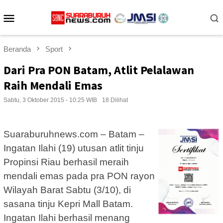
Loncat
Menu
ke
konten
Mobile
Beranda
Sport
Dari Pra PON Batam, Atlit Pelalawan
Raih Mendali Emas
Sabtu, 3 Oktober 2015 - 10:25 WIB
18 Dilihat
Suaraburuhnews.com – Batam –
Ingatan Ilahi (19) utusan atlit tinju
Propinsi Riau berhasil meraih
mendali emas pada pra PON rayon
Wilayah Barat Sabtu (3/10), di
sasana tinju Kepri Mall Batam.
Ingatan Ilahi berhasil menang