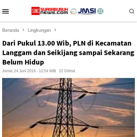
Loncat
Menu
ke
konten
Mobile
Beranda
Lingkungan
Dari Pukul 13.00 Wib, PLN di Kecamatan
Langgam dan Seikijang sampai Sekarang
Belum Hidup
Jumat, 24 Juni 2016 - 12:54 WIB
22 Dilihat