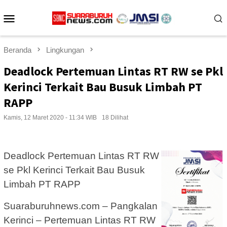
Loncat
Menu
ke
konten
Mobile
Beranda
Lingkungan
Deadlock Pertemuan Lintas RT RW se Pkl
Kerinci Terkait Bau Busuk Limbah PT
RAPP
Kamis, 12 Maret 2020 - 11:34 WIB
18 Dilihat
Deadlock Pertemuan Lintas RT RW
se Pkl Kerinci Terkait Bau Busuk
Limbah PT RAPP
Suaraburuhnews.com – Pangkalan
Kerinci – Pertemuan Lintas RT RW