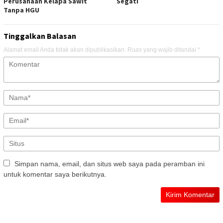
Perusahaan Kelapa Sawit
Segati
Tanpa HGU
Tinggalkan Balasan
Alamat email Anda tidak akan dipublikasikan.
Ruas yang wajib ditandai
*
Simpan nama, email, dan situs web saya pada peramban ini
untuk komentar saya berikutnya.