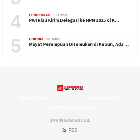
4
PENDIDIKAN
53 Dilihat
PWI Riau Kirim Delegasi ke HPN 2025 di K…
5
HUKRIM
52 Dilihat
Mayat Perempuan Ditemukan di Kebun, Ada …
PRIVACY POLICY
INDEKS BERITA
PEDOMAN MEDIA SIBER
JARINGAN SOCIAL
RSS