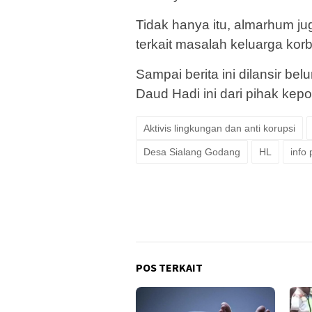
Tidak hanya itu, almarhum j
terkait masalah keluarga kor
Sampai berita ini dilansir b
Daud Hadi ini dari pihak kepol
Aktivis lingkungan dan anti korupsi
Desa Sialang Godang
HL
info
POS TERKAIT