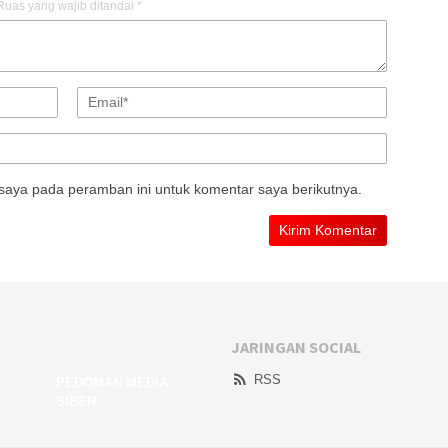
Ruas yang wajib ditandai
*
saya pada peramban ini untuk komentar saya berikutnya.
JARINGAN SOCIAL
RSS
A
PEDOMAN MEDIA
SIBER