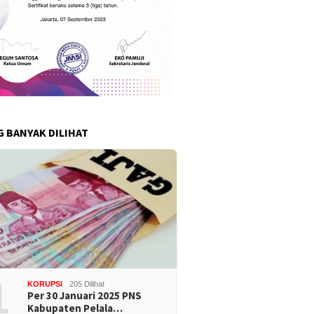
G BANYAK DILIHAT
1
KORUPSI
205 Dilihat
Per 30 Januari 2025 PNS
Kabupaten Pelala…