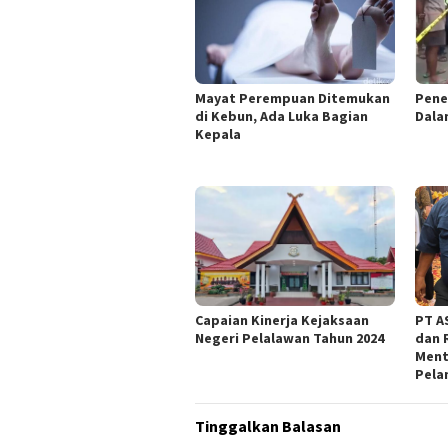
Mayat Perempuan Ditemukan
Pene
di Kebun, Ada Luka Bagian
Dala
Kepala
Capaian Kinerja Kejaksaan
PT AS
Negeri Pelalawan Tahun 2024
dan 
Ment
Pela
Tinggalkan Balasan