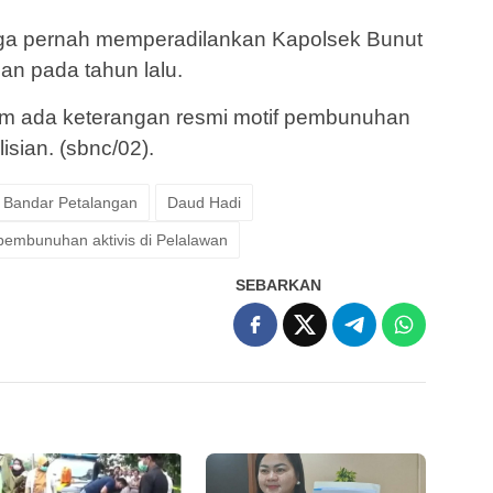
uga pernah memperadilankan Kapolsek Bunut
ban pada tahun lalu.
elum ada keterangan resmi motif pembunuhan
isian. (sbnc/02).
Bandar Petalangan
Daud Hadi
 pembunuhan aktivis di Pelalawan
SEBARKAN