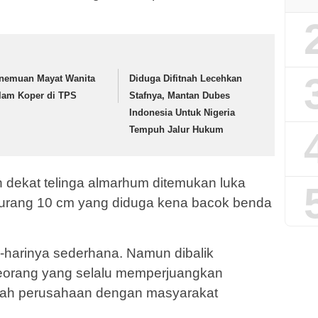
nemuan Mayat Wanita
Diduga Difitnah Lecehkan
lam Koper di TPS
Stafnya, Mantan Dubes
Indonesia Untuk Nigeria
Tempuh Jalur Hukum
 dekat telinga almarhum ditemukan luka
urang 10 cm yang diduga kena bacok benda
-harinya sederhana. Namun dibalik
eorang yang selalu memperjuangkan
lah perusahaan dengan masyarakat