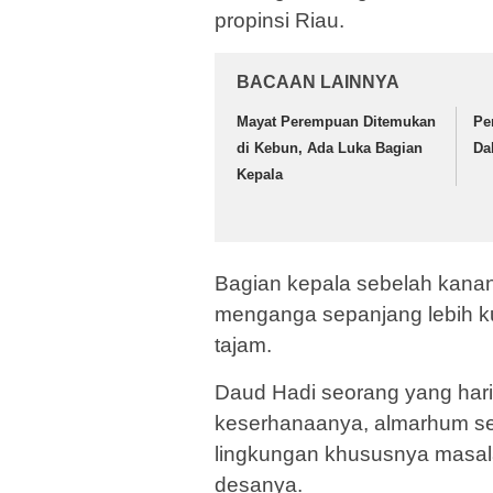
propinsi Riau.
BACAAN LAINNYA
Mayat Perempuan Ditemukan
Pe
di Kebun, Ada Luka Bagian
Da
Kepala
Bagian kepala sebelah kanan
menganga sepanjang lebih k
tajam.
Daud Hadi seorang yang hari
keserhanaanya, almarhum s
lingkungan khususnya masa
desanya.