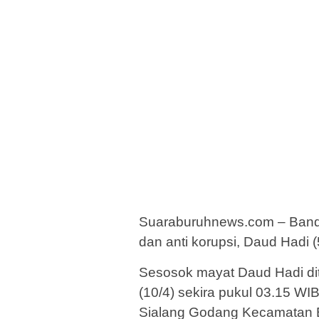
Suaraburuhnews.com – Banda
dan anti korupsi, Daud Hadi
Sesosok mayat Daud Hadi dit
(10/4) sekira pukul 03.15 WI
Sialang Godang Kecamatan 