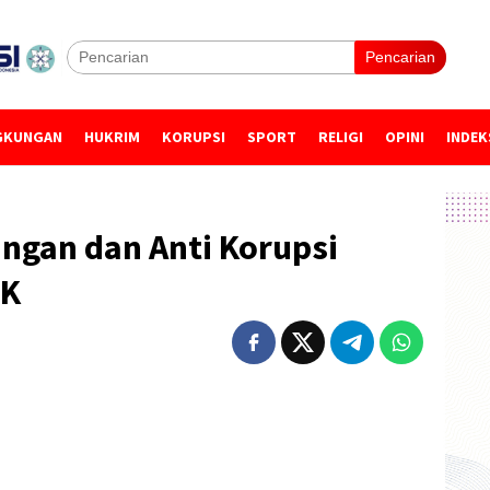
Pencarian
GKUNGAN
HUKRIM
KORUPSI
SPORT
RELIGI
OPINI
INDEK
ungan dan Anti Korupsi
TK