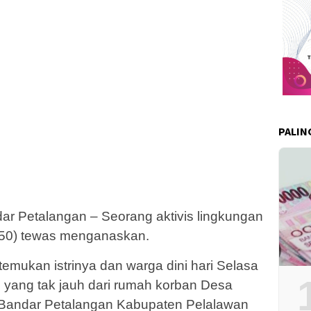
PALIN
r Petalangan – Seorang aktivis lingkungan
 (50) tewas menganaskan.
emukan istrinya dan warga dini hari Selasa
B yang tak jauh dari rumah korban Desa
Bandar Petalangan Kabupaten Pelalawan