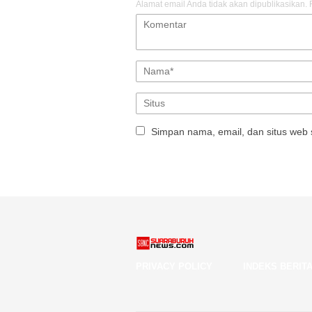
Alamat email Anda tidak akan dipublikasikan.
Simpan nama, email, dan situs web 
PRIVACY POLICY
INDEKS BERIT