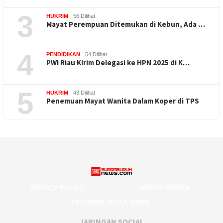
3
HUKRIM
56 Dilihat
Mayat Perempuan Ditemukan di Kebun, Ada …
4
PENDIDIKAN
54 Dilihat
PWI Riau Kirim Delegasi ke HPN 2025 di K…
5
HUKRIM
43 Dilihat
Penemuan Mayat Wanita Dalam Koper di TPS
PRIVACY POLICY
INDEKS BERITA
PEDOMAN MEDIA SIBER
JARINGAN SOCIAL