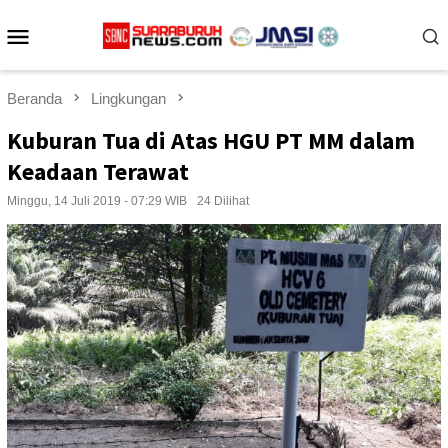
Loncat
Menu
ke
konten
Mobile
Beranda
Lingkungan
Kuburan Tua di Atas HGU PT MM dalam
Keadaan Terawat
Minggu, 14 Juli 2019 - 07:29 WIB
24 Dilihat