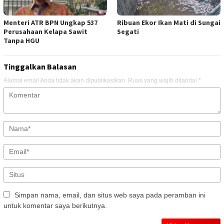
Menteri ATR BPN Ungkap 537
Ribuan Ekor Ikan Mati di Sungai
Perusahaan Kelapa Sawit
Segati
Tanpa HGU
Tinggalkan Balasan
Alamat email Anda tidak akan dipublikasikan.
Ruas yang wajib ditandai
*
Simpan nama, email, dan situs web saya pada peramban ini
untuk komentar saya berikutnya.