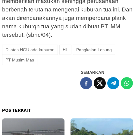
memberikan masukan sehingga perusahaan
berbenah terutama mengenai kuburan tua ini. Dan
akan direncanakannya juga memperbarui plank
nama kuburqn tua yang sudah dibuat PT. MM
tersebut. (sbnc/04).
Di atas HGU ada kuburan
HL
Pangkalan Lesung
PT Musim Mas
SEBARKAN
POS TERKAIT