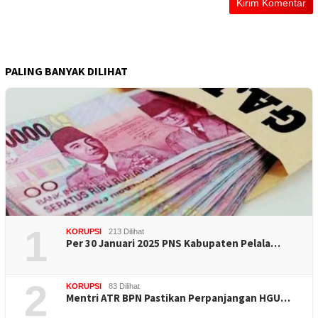
PALING BANYAK DILIHAT
1
KORUPSI
213 Dilihat
Per 30 Januari 2025 PNS Kabupaten Pelala…
2
KORUPSI
83 Dilihat
Mentri ATR BPN Pastikan Perpanjangan HGU…