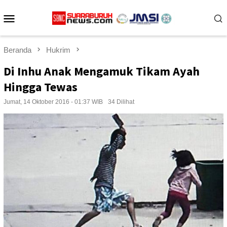
Loncat
Menu
ke
konten
Mobile
Beranda
Hukrim
Di Inhu Anak Mengamuk Tikam Ayah
Hingga Tewas
Jumat, 14 Oktober 2016 - 01:37 WIB
34 Dilihat