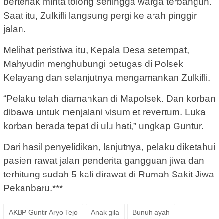
berteriak minta tolong sehingga warga terbangun.
Saat itu, Zulkifli langsung pergi ke arah pinggir
jalan.
Melihat peristiwa itu, Kepala Desa setempat,
Mahyudin menghubungi petugas di Polsek
Kelayang dan selanjutnya mengamankan Zulkifli.
“Pelaku telah diamankan di Mapolsek. Dan korban
dibawa untuk menjalani visum et revertum. Luka
korban berada tepat di ulu hati,” ungkap Guntur.
Dari hasil penyelidikan, lanjutnya, pelaku diketahui
pasien rawat jalan penderita gangguan jiwa dan
terhitung sudah 5 kali dirawat di Rumah Sakit Jiwa
Pekanbaru.***
AKBP Guntir Aryo Tejo
Anak gila
Bunuh ayah