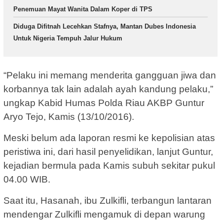
Penemuan Mayat Wanita Dalam Koper di TPS
Diduga Difitnah Lecehkan Stafnya, Mantan Dubes Indonesia
Untuk Nigeria Tempuh Jalur Hukum
“Pelaku ini memang menderita gangguan jiwa dan
korbannya tak lain adalah ayah kandung pelaku,”
ungkap Kabid Humas Polda Riau AKBP Guntur
Aryo Tejo, Kamis (13/10/2016).
Meski belum ada laporan resmi ke kepolisian atas
peristiwa ini, dari hasil penyelidikan, lanjut Guntur,
kejadian bermula pada Kamis subuh sekitar pukul
04.00 WIB.
Saat itu, Hasanah, ibu Zulkifli, terbangun lantaran
mendengar Zulkifli mengamuk di depan warung