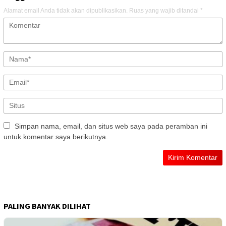
Alamat email Anda tidak akan dipublikasikan.
Ruas yang wajib ditandai
*
Simpan nama, email, dan situs web saya pada peramban ini
untuk komentar saya berikutnya.
PALING BANYAK DILIHAT