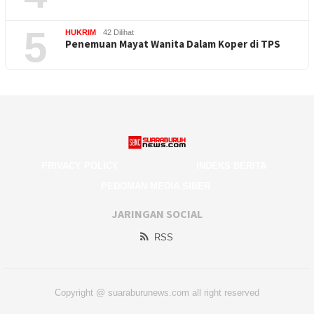
5
HUKRIM
42 Dilihat
Penemuan Mayat Wanita Dalam Koper di TPS
PRIVACY POLICY
INDEKS BERITA
PEDOMAN MEDIA SIBER
JARINGAN SOCIAL
RSS
Copyright @ suaraburunews.com all right reserved