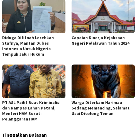
Diduga Difitnah Lecehkan
Capaian Kinerja Kejaksaan
Stafnya, Mantan Dubes
Negeri Pelalawan Tahun 2024
Indonesia Untuk Nigeria
Tempuh Jalur Hukum
PT ASL Pailit Buat Kriminalisi
Warga Diterkam Harimau
dan Rampas Lahan Petani,
Sedang Memancing, Selamat
Menteri HAM Soroti
Usai Ditolong Teman
Pelanggaran HAM
Tinggalkan Balasan