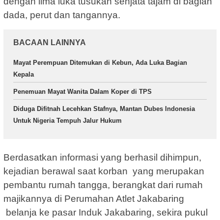
dengan lima luka tusukan senjata tajam di bagian
dada, perut dan tangannya.
BACAAN LAINNYA
Mayat Perempuan Ditemukan di Kebun, Ada Luka Bagian
Kepala
Penemuan Mayat Wanita Dalam Koper di TPS
Diduga Difitnah Lecehkan Stafnya, Mantan Dubes Indonesia
Untuk Nigeria Tempuh Jalur Hukum
Berdasatkan informasi yang berhasil dihimpun,
kejadian berawal saat korban yang merupakan
pembantu rumah tangga, berangkat dari rumah
majikannya di Perumahan Atlet Jakabaring
belanja ke pasar Induk Jakabaring, sekira pukul