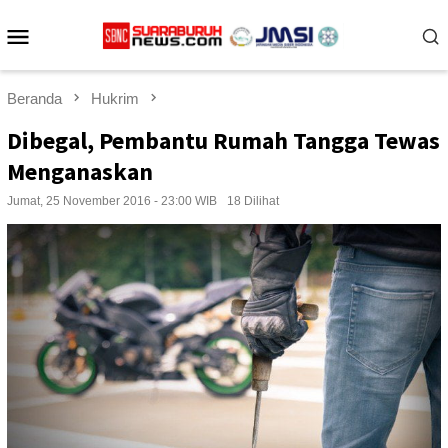
Loncat
Menu
ke
konten
Mobile
Beranda
Hukrim
Dibegal, Pembantu Rumah Tangga Tewas
Menganaskan
Jumat, 25 November 2016 - 23:00 WIB
18 Dilihat