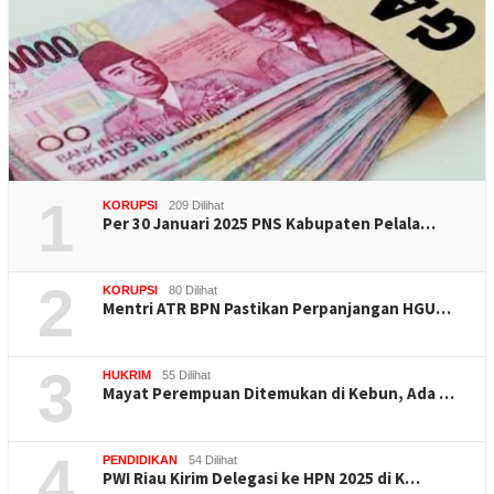
1
KORUPSI
209 Dilihat
Per 30 Januari 2025 PNS Kabupaten Pelala…
2
KORUPSI
80 Dilihat
Mentri ATR BPN Pastikan Perpanjangan HGU…
3
HUKRIM
55 Dilihat
Mayat Perempuan Ditemukan di Kebun, Ada …
4
PENDIDIKAN
54 Dilihat
PWI Riau Kirim Delegasi ke HPN 2025 di K…