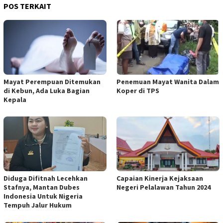
POS TERKAIT
Mayat Perempuan Ditemukan
Penemuan Mayat Wanita Dalam
di Kebun, Ada Luka Bagian
Koper di TPS
Kepala
Diduga Difitnah Lecehkan
Capaian Kinerja Kejaksaan
Stafnya, Mantan Dubes
Negeri Pelalawan Tahun 2024
Indonesia Untuk Nigeria
Tempuh Jalur Hukum