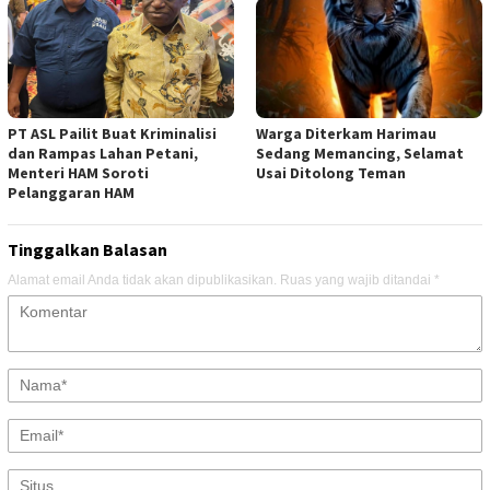
PT ASL Pailit Buat Kriminalisi
Warga Diterkam Harimau
dan Rampas Lahan Petani,
Sedang Memancing, Selamat
Menteri HAM Soroti
Usai Ditolong Teman
Pelanggaran HAM
Tinggalkan Balasan
Alamat email Anda tidak akan dipublikasikan.
Ruas yang wajib ditandai
*